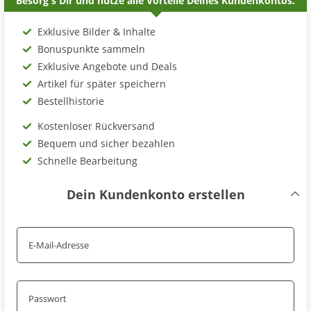
Besorg's Dir und nutze alle Vorteile Deines Kundenkontos.
Exklusive Bilder & Inhalte
Bonuspunkte sammeln
Exklusive Angebote und Deals
Artikel für später speichern
Bestellhistorie
Kostenloser Rückversand
Bequem und sicher bezahlen
Schnelle Bearbeitung
Dein Kundenkonto erstellen
E-Mail-Adresse
Passwort