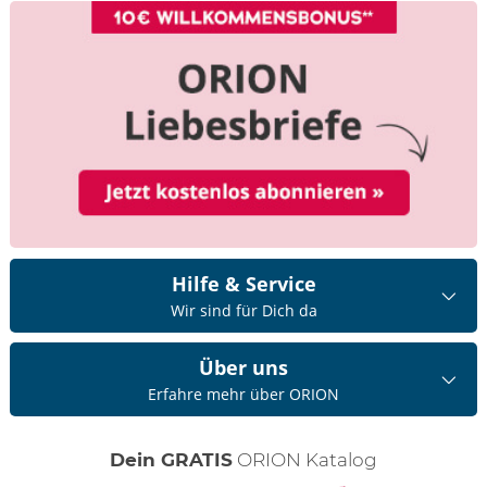
Hilfe & Service
Wir sind für Dich da
Über uns
Erfahre mehr über ORION
Dein GRATIS
ORION Katalog