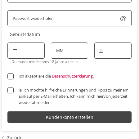
Passwort wiederholen
Passwort anzeigen
Geburtsdatum
TT
MM
JJJJ
Du musst mindestens 18 Jahre alt sein.
Ich akzeptiere die
Datenschutzerklärung
.
Ja, ich möchte hilfreiche Erinnerungen und Tipps zu meinem
Einkauf per E-Mail erhalten. Ich kann mich hiervon jederzeit
wieder abmelden.
Kundenkonto erstellen
Zurück