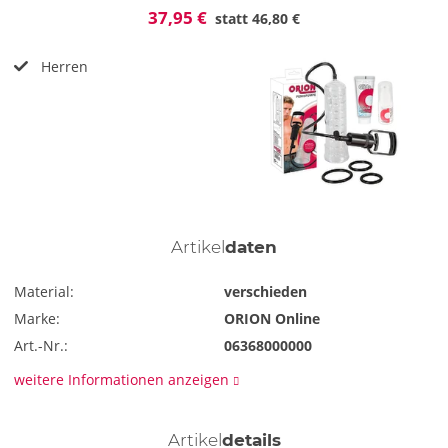
37,95 €
statt
46,80 €
Herren
Artikel
daten
Material:
verschieden
Marke:
ORION Online
Art.-Nr.:
06368000000
weitere Informationen anzeigen
Artikel
details