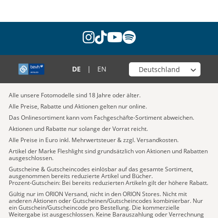
instagram
tiktok
youtube
spotify
Wähle deinen Shop
DE
|
EN
Alle unsere Fotomodelle sind 18 Jahre oder älter.
Alle Preise, Rabatte und Aktionen gelten nur online.
Das Onlinesortiment kann vom Fachgeschäfte-Sortiment abweichen.
Aktionen und Rabatte nur solange der Vorrat reicht.
Alle Preise in Euro inkl. Mehrwertsteuer & zzgl. Versandkosten.
Artikel der Marke Fleshlight sind grundsätzlich von Aktionen und Rabatten
ausgeschlossen.
Gutscheine & Gutscheincodes einlösbar auf das gesamte Sortiment,
ausgenommen bereits reduzierte Artikel und Bücher.
Prozent-Gutschein: Bei bereits reduzierten Artikeln gilt der höhere Rabatt.
Gültig nur im ORION Versand, nicht in den ORION Stores. Nicht mit
anderen Aktionen oder Gutscheinen/Gutscheincodes kombinierbar. Nur
ein Gutschein/Gutscheincode pro Bestellung. Die kommerzielle
Weitergabe ist ausgeschlossen. Keine Barauszahlung oder Verrechnung