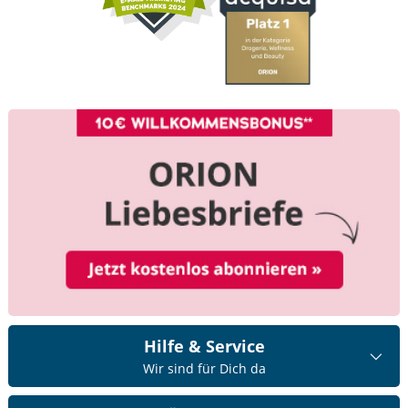
Hilfe & Service
Wir sind für Dich da