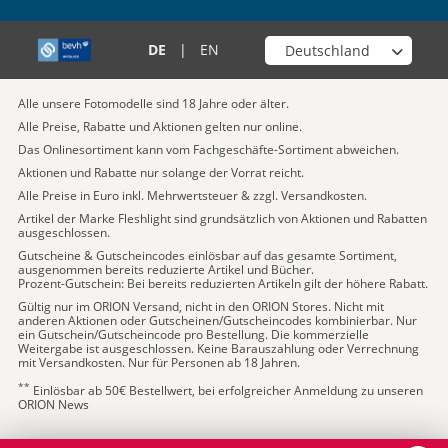
Wähle deinen Shop
DE
|
EN
Alle unsere Fotomodelle sind 18 Jahre oder älter.
Alle Preise, Rabatte und Aktionen gelten nur online.
Das Onlinesortiment kann vom Fachgeschäfte-Sortiment abweichen.
Aktionen und Rabatte nur solange der Vorrat reicht.
Alle Preise in Euro inkl. Mehrwertsteuer & zzgl. Versandkosten.
Artikel der Marke Fleshlight sind grundsätzlich von Aktionen und Rabatten
ausgeschlossen.
Gutscheine & Gutscheincodes einlösbar auf das gesamte Sortiment,
ausgenommen bereits reduzierte Artikel und Bücher.
Prozent-Gutschein: Bei bereits reduzierten Artikeln gilt der höhere Rabatt.
Gültig nur im ORION Versand, nicht in den ORION Stores. Nicht mit
anderen Aktionen oder Gutscheinen/Gutscheincodes kombinierbar. Nur
ein Gutschein/Gutscheincode pro Bestellung. Die kommerzielle
Weitergabe ist ausgeschlossen. Keine Barauszahlung oder Verrechnung
mit Versandkosten. Nur für Personen ab 18 Jahren.
**
Einlösbar ab 50€ Bestellwert, bei erfolgreicher Anmeldung zu unseren
ORION News