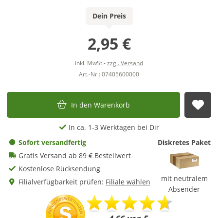
Dein Preis
2,95 €
inkl. MwSt.-
zzgl. Versand
Art.-Nr.: 07405600000
In den Warenkorb
Auf
In ca. 1-3 Werktagen bei Dir
Sofort versandfertig
Diskretes Paket
Gratis Versand ab 89 € Bestellwert
Kostenlose Rücksendung
mit neutralem
Filialverfügbarkeit prüfen:
Filiale wählen
Absender