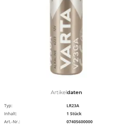
Artikel
daten
Typ:
LR23A
Inhalt:
1 Stück
Art.-Nr.:
07405600000