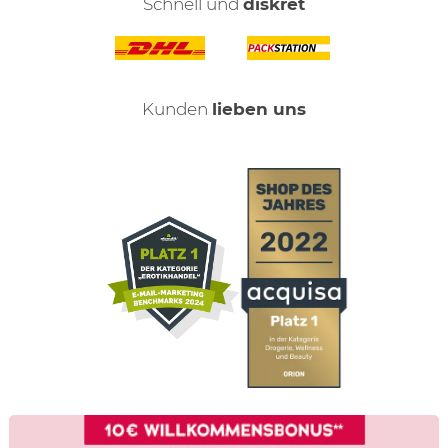
Schnell und
diskret
Kunden
lieben uns