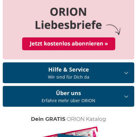
Hilfe & Service
Wir sind für Dich da
Über uns
Erfahre mehr über ORION
Dein GRATIS
ORION Katalog