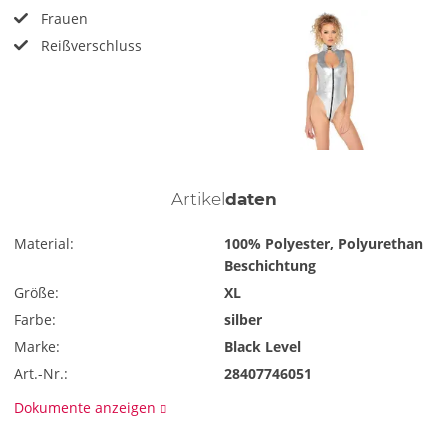
Frauen
Reißverschluss
Artikel
daten
Material:
100% Polyester, Polyurethan
Beschichtung
Größe:
XL
Farbe:
silber
Marke:
Black Level
Art.-Nr.:
28407746051
Dokumente anzeigen