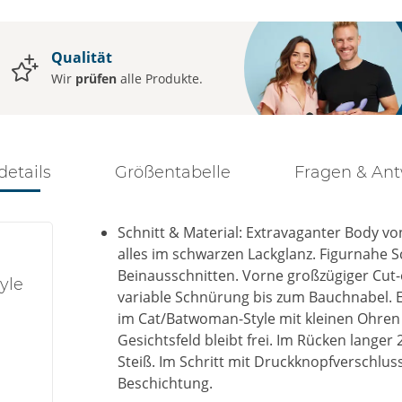
Qualität
Wir
prüfen
alle Produkte.
details
Größentabelle
Fragen & An
Schnitt & Material: Extravaganter Body v
alles im schwarzen Lackglanz. Figurnahe 
Beinausschnitten. Vorne großzügiger Cut-
yle
variable Schnürung bis zum Bauchnabel. 
im Cat/Batwoman-Style mit kleinen Ohre
Gesichtsfeld bleibt frei. Im Rücken lange
Steiß. Im Schritt mit Druckknopfverschlus
Beschichtung.