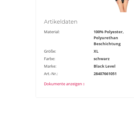
Artikel
daten
Material:
100% Polyester,
Polyurethan
Beschichtung
Größe:
XL
Farbe:
schwarz
Marke:
Black Level
Art.-Nr.:
28407661051
Dokumente anzeigen