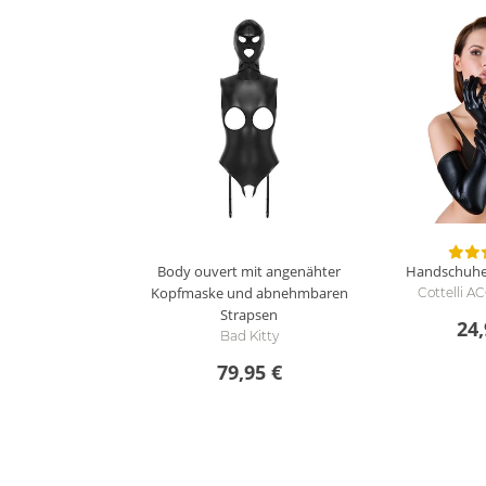
Body ouvert mit angenähter
Handschuhe
Kopfmaske und abnehmbaren
Cottelli 
Strapsen
24,
Bad Kitty
79,95 €