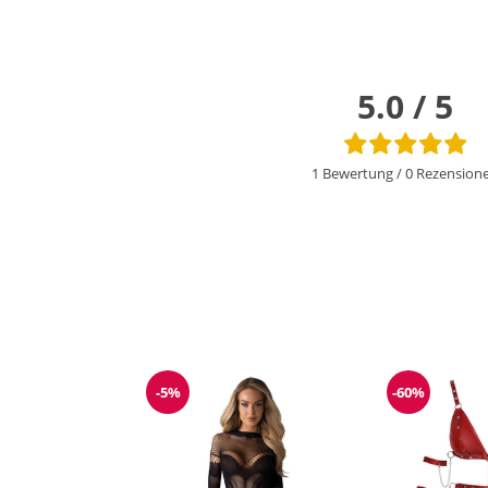
5.0 / 5
1 Bewertung
/
0 Rezension
-5%
-60%
Reduzierung
Reduzieru