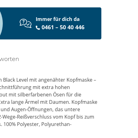
Immer für dich da
0461 – 50 40 446
tworten
on Black Level mit angenähter Kopfmaske –
Schnittführung mit extra hohen
out mit silberfarbenen Ösen für die
Extra lange Ärmel mit Daumen. Kopfmaske
n und Augen-Öffnungen, das untere
r 2-Wege-Reißverschluss vom Kopf bis zum
s. 100% Polyester, Polyurethan-