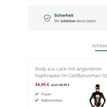
Sicherheit
Wir
schützen
deine Daten.
Artikel
Body aus Lack mit angenähter
Kopfmaske im Cat/Batwoman-St
34,95 €
statt
89,95 €
Frauen
Reißverschluss