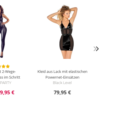
g
it 2-Wege-
Kleid aus Lack mit elastischen
ss im Schritt
Powernet-Einsätzen
i PARTY
Black Level
9,95 €
79,95 €