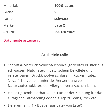
Material:
100% Latex
Größe:
S
Farbe:
schwarz
Marke:
Late X
Art.-Nr.:
29013071021
Dokumente anzeigen
Artikel
details
Schnitt & Material: Schlicht-schönes, geklebtes Bustier aus
schwarzem Naturlatex mit stylischem Dekolleté und
verstellbarem Druckknopfverschluss im Rücken. Latex
(vegan), hergestellt unter der Verwendung von
Naturkautschuklatex, der Allergien verursachen kann.
Vielseitig kombinierbar: Als BH unter der Kleidung für das
alltägliche Latexfeeling oder als Top zu Jeans, Rock etc.
Lieferumfang: 1 x Bustier aus Latex von LateX.