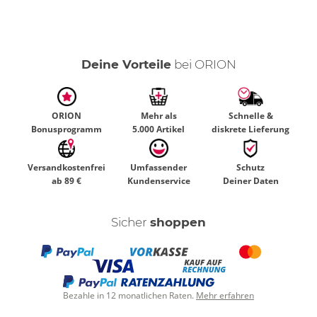
Deine Vorteile
bei ORION
ORION
Mehr als
Schnelle &
Bonusprogramm
5.000 Artikel
diskrete Lieferung
Versandkostenfrei
Umfassender
Schutz
ab 89 €
Kundenservice
Deiner Daten
Sicher
shoppen
Bezahle in 12 monatlichen Raten.
Mehr erfahren