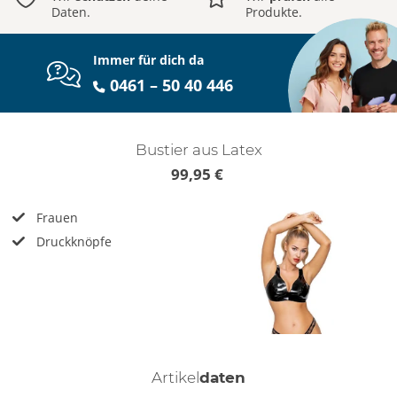
Daten.
Produkte.
Immer für dich da
0461 – 50 40 446
Bustier aus Latex
99,95 €
Frauen
Druckknöpfe
Artikel
daten