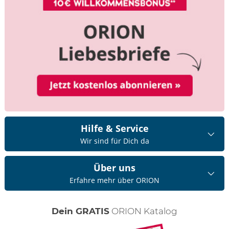
Hilfe & Service
Wir sind für Dich da
Über uns
Erfahre mehr über ORION
Dein GRATIS
ORION Katalog