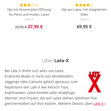
Slip mit Showmaster-Öffnung
Slip aus Latex, mit integriertem
für Penis und Hoden, Latex
Dildo
Late X
Late X
27,95 €
69,95 €
29,95 €
Über
Late X
Bei Late X dreht sich alles um Latex.
Erotische Mode in Form von Minikleidern,
Leggings oder Catsuits gehört genauso zum
Repertoire von Late X wie Fetisch-Toys,
Kopfmasken, Latex-Knebel oder Analplugs.
Männer und Frauen, die auf Latex stehen, kommen hier
gleichermaßen auf ihre Kosten.
Weitere Details
über
Late X