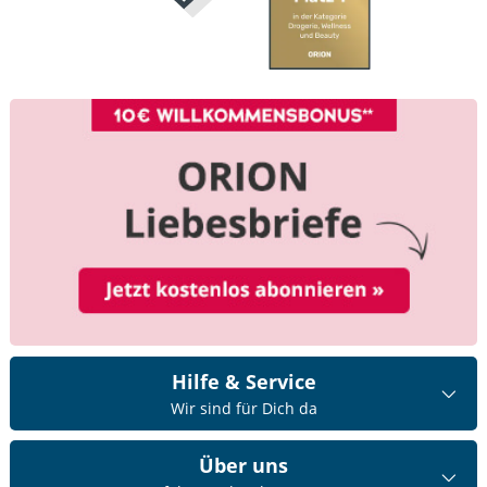
Hilfe & Service
Wir sind für Dich da
Über uns