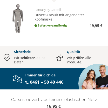
Fantasy by Cottelli
Ouvert-Catsuit mit angenähter
Kopfmaske
19,95 €
Sofort versandfertig
Sicherheit
Qualität
Wir
schützen
deine
Wir
prüfen
alle
Daten.
Produkte.
Immer für dich da
0461 – 50 40 446
Catsuit ouvert, aus feinem elastischen Netz
16,95 €