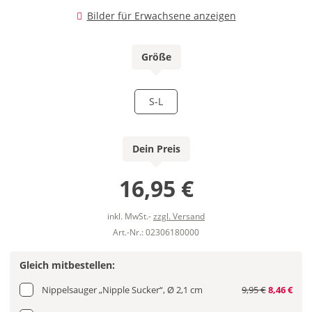
Bilder für Erwachsene anzeigen
Größe
S-L
Dein Preis
16,95 €
inkl. MwSt.-
zzgl. Versand
Art.-Nr.: 02306180000
Gleich mitbestellen:
Nippelsauger „Nipple Sucker“, Ø 2,1 cm
9,95 €
8,46 €