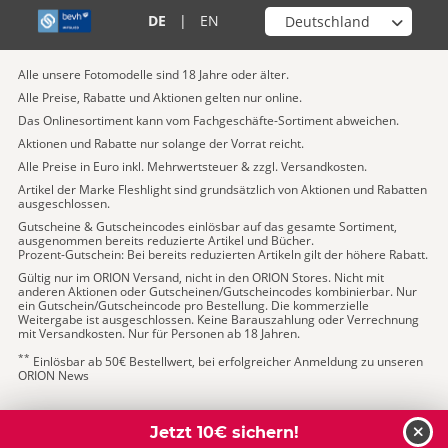
Wähle deinen Shop
DE
|
EN
Alle unsere Fotomodelle sind 18 Jahre oder älter.
Alle Preise, Rabatte und Aktionen gelten nur online.
Das Onlinesortiment kann vom Fachgeschäfte-Sortiment abweichen.
Aktionen und Rabatte nur solange der Vorrat reicht.
Alle Preise in Euro inkl. Mehrwertsteuer & zzgl. Versandkosten.
Artikel der Marke Fleshlight sind grundsätzlich von Aktionen und Rabatten
ausgeschlossen.
Gutscheine & Gutscheincodes einlösbar auf das gesamte Sortiment,
ausgenommen bereits reduzierte Artikel und Bücher.
Prozent-Gutschein: Bei bereits reduzierten Artikeln gilt der höhere Rabatt.
Gültig nur im ORION Versand, nicht in den ORION Stores. Nicht mit
anderen Aktionen oder Gutscheinen/Gutscheincodes kombinierbar. Nur
ein Gutschein/Gutscheincode pro Bestellung. Die kommerzielle
Weitergabe ist ausgeschlossen. Keine Barauszahlung oder Verrechnung
mit Versandkosten. Nur für Personen ab 18 Jahren.
**
Einlösbar ab 50€ Bestellwert, bei erfolgreicher Anmeldung zu unseren
ORION News
Jetzt 10€ sichern!
schl