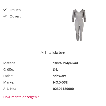
Frauen
Ouvert
Artikel
daten
Material:
100% Polyamid
Größe:
S-L
Farbe:
schwarz
Marke:
NO:XQSE
Art.-Nr.:
02306180000
Dokumente anzeigen