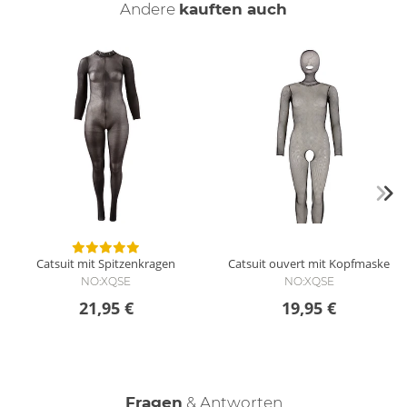
Andere
kauften auch
Catsuit mit Spitzenkragen
Catsuit ouvert mit Kopfmaske
NO:XQSE
NO:XQSE
21,95 €
19,95 €
Fragen
& Antworten