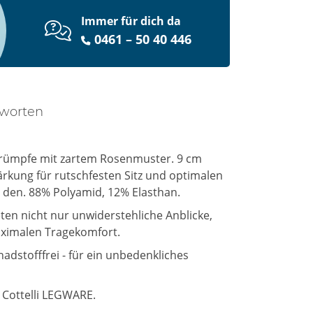
Immer für dich da
0461 – 50 40 446
tworten
Strümpfe mit zartem Rosenmuster. 9 cm
tärkung für rutschfesten Sitz und optimalen
0 den. 88% Polyamid, 12% Elasthan.
eten nicht nur unwiderstehliche Anblicke,
ximalen Tragekomfort.
hadstofffrei - für ein unbedenkliches
 Cottelli LEGWARE.