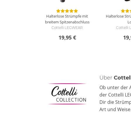
Halterlose Strümpfe mit
Halterlose Str
breitem Spitzenabschluss
L
Cottelli LEGWEAR
Cottell
19,95 €
19,
Über
Cotte
Ob unter der 
der Cottelli 
Dir die Strüm
Art und Weise