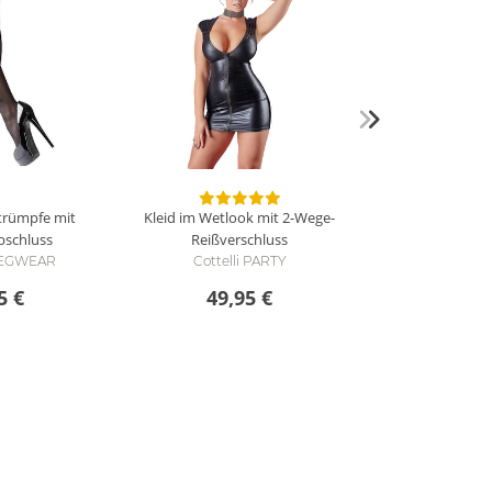
Strümpfe mit
Kleid im Wetlook mit 2-Wege-
bschluss
Reißverschluss
 LEGWEAR
Cottelli PARTY
5 €
49,95 €