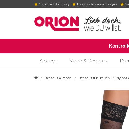
40 Jahre Erfahrung
Top Kundenbewertungen
Gep
Kontrol
Sextoys
Mode & Dessous
Dro
Startseite
Dessous & Mode
Dessous für Frauen
Nylons 