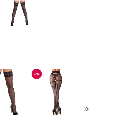
-8%
Reduzierung