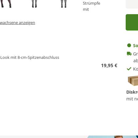
Erwachsene anzeigen
So
Gr
-Look mit 8-cm-Spitzenabschluss
ab
19,95 €
Ko
Diskr
mit n