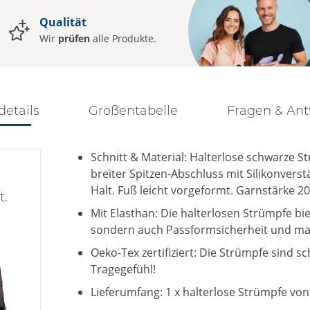
Qualität
Wir
prüfen
alle Produkte.
details
Größentabelle
Fragen & An
Schnitt & Material: Halterlose schwarze 
breiter Spitzen-Abschluss mit Silikonvers
Halt. Fuß leicht vorgeformt. Garnstärke 2
t.
Mit Elasthan: Die halterlosen Strümpfe bi
sondern auch Passformsicherheit und ma
Oeko-Tex zertifiziert: Die Strümpfe sind sc
Tragegefühl!
Lieferumfang: 1 x halterlose Strümpfe von