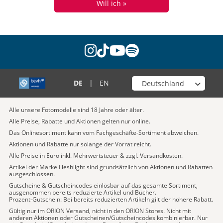
Will ich »
instagram
tiktok
youtube
spotify
Wähle deinen Shop
DE
|
EN
Alle unsere Fotomodelle sind 18 Jahre oder älter.
Alle Preise, Rabatte und Aktionen gelten nur online.
Das Onlinesortiment kann vom Fachgeschäfte-Sortiment abweichen.
Aktionen und Rabatte nur solange der Vorrat reicht.
Alle Preise in Euro inkl. Mehrwertsteuer & zzgl. Versandkosten.
Artikel der Marke Fleshlight sind grundsätzlich von Aktionen und Rabatten
ausgeschlossen.
Gutscheine & Gutscheincodes einlösbar auf das gesamte Sortiment,
ausgenommen bereits reduzierte Artikel und Bücher.
Prozent-Gutschein: Bei bereits reduzierten Artikeln gilt der höhere Rabatt.
Gültig nur im ORION Versand, nicht in den ORION Stores. Nicht mit
anderen Aktionen oder Gutscheinen/Gutscheincodes kombinierbar. Nur