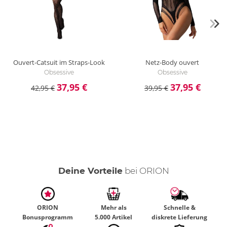
Ouvert-Catsuit im Straps-Look
Netz-Body ouvert
Obsessive
Obsessive
37,95 €
37,95 €
42,95 €
39,95 €
Deine Vorteile
bei ORION
ORION
Mehr als
Schnelle &
Bonusprogramm
5.000 Artikel
diskrete Lieferung