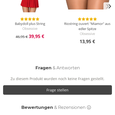
Babydoll plus String
Riostring ouvert "Miamor" aus
edler Spitze
Obsessive
Obsessive
39,95 €
46,95 €
13,95 €
Fragen
& Antworten
Zu diesem Produkt wurden noch keine Fragen gestellt.
Frage stellen
Bewertungen
& Rezensionen