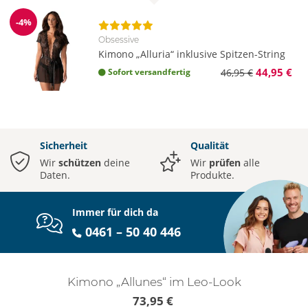
-4%
Reduzierung
Obsessive
Kimono „Alluria“ inklusive Spitzen-String
44,95 €
Sofort versandfertig
46,95 €
Sicherheit
Qualität
Wir
schützen
deine
Wir
prüfen
alle
Daten.
Produkte.
Immer für dich da
0461 – 50 40 446
Kimono „Allunes“ im Leo-Look
73,95 €