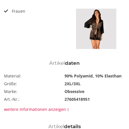
Frauen
Artikel
daten
Material:
90% Polyamid, 10% Elasthan
Größe:
2XL/3XL
Marke:
Obsessive
Art.-Nr.:
27605418951
weitere Informationen anzeigen
Artikel
details