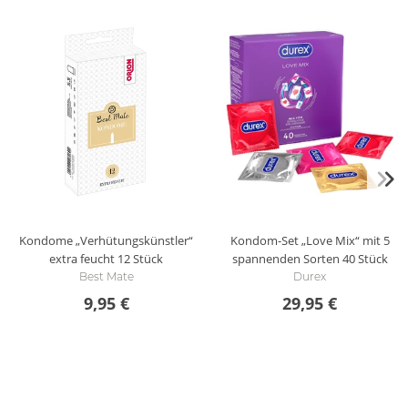
Kondome „Verhütungskünstler“
Kondom-Set „Love Mix“ mit 5
extra feucht
12 Stück
spannenden Sorten
40 Stück
Best Mate
Durex
9,95 €
29,95 €