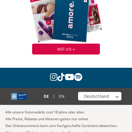
Will ich »
instagram
tiktok
youtube
spotify
Wähle deinen Shop
DE
|
EN
Alle unsere Fotomodelle sind 18 Jahre oder älter.
Alle Preise, Rabatte und Aktionen gelten nur online.
Das Onlinesortiment kann vom Fachgeschäfte-Sortiment abweichen.