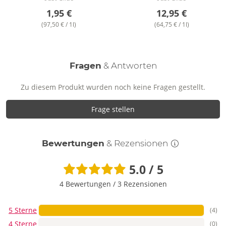
1,95 €
12,95 €
(97,50 € / 1l)
(64,75 € / 1l)
Fragen
& Antworten
Zu diesem Produkt wurden noch keine Fragen gestellt.
Frage stellen
Bewertungen
& Rezensionen
5.0 / 5
4 Bewertungen
/
3 Rezensionen
5 Sterne
(4)
4 Sterne
(0)