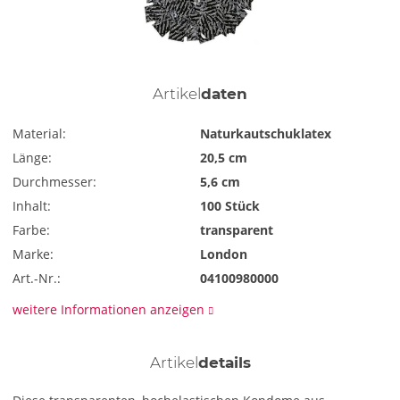
Artikel
daten
Material:
Naturkautschuklatex
Länge:
20,5 cm
Durchmesser:
5,6 cm
Inhalt:
100 Stück
Farbe:
transparent
Marke:
London
Art.-Nr.:
04100980000
weitere Informationen anzeigen
Artikel
details