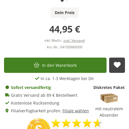
Dein Preis
44,95 €
inkl. MwSt.-
zzgl. Versand
Art.-Nr.: 04100980000
In den Warenkorb
Auf
In ca. 1-3 Werktagen bei Dir
Sofort versandfertig
Diskretes Paket
Gratis Versand ab 89 € Bestellwert
Kostenlose Rücksendung
mit neutralem
Filialverfügbarkeit prüfen:
Filiale wählen
Absender