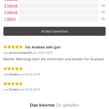
3 Sterne
(0)
2 Sterne
(0)
1 Stern
(0)
Artikel bewerten
Für Analsex sehr gut!
von
prinzmichael33
am 19.01.2015
Meiner Meinung nach die sichersten und besten für Analsex!
von
Simkin
am 03.02.2014
von
Simkin
am 03.02.2014
auch
Das könnte
Dir
gefallen