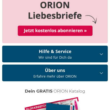
Hilfe & Service
Wir sind für Dich da
Über uns
Erfahre mehr über ORION
Dein GRATIS
ORION Katalog