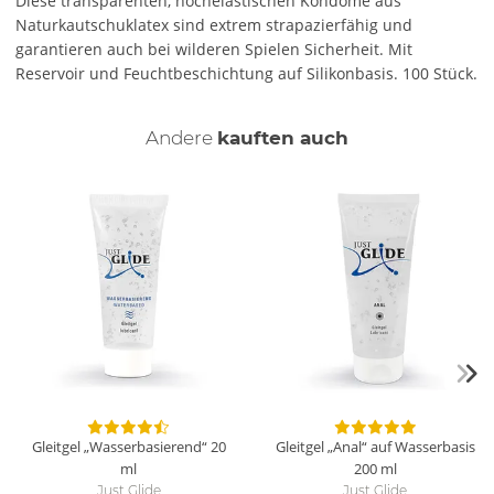
Diese transparenten, hochelastischen Kondome aus
Naturkautschuklatex sind extrem strapazierfähig und
garantieren auch bei wilderen Spielen Sicherheit. Mit
Reservoir und Feuchtbeschichtung auf Silikonbasis. 100 Stück.
Andere
kauften auch
Gleitgel „Wasserbasierend“
20
Gleitgel „Anal“ auf Wasserbasis
ml
200 ml
Just Glide
Just Glide