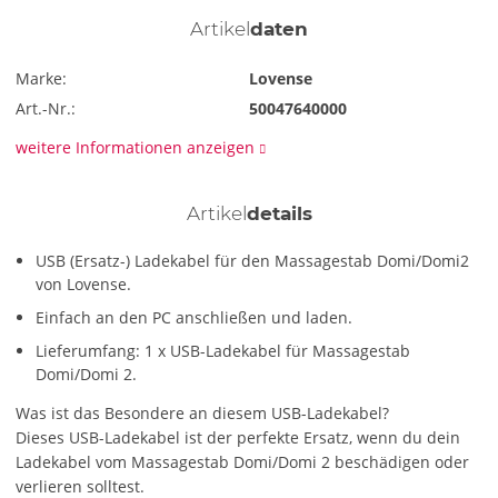
Artikel
daten
Marke:
Lovense
Art.-Nr.:
50047640000
weitere Informationen anzeigen
Artikel
details
USB (Ersatz-) Ladekabel für den Massagestab Domi/Domi2
von Lovense.
Einfach an den PC anschließen und laden.
Lieferumfang: 1 x USB-Ladekabel für Massagestab
Domi/Domi 2.
Was ist das Besondere an diesem USB-Ladekabel?
Dieses USB-Ladekabel ist der perfekte Ersatz, wenn du dein
Ladekabel vom Massagestab Domi/Domi 2 beschädigen oder
verlieren solltest.