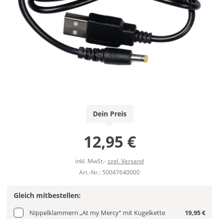
Dein Preis
12,95 €
inkl. MwSt.-
zzgl. Versand
Art.-Nr.: 50047640000
Gleich mitbestellen:
Nippelklammern „At my Mercy“ mit Kugelkette
19,95 €