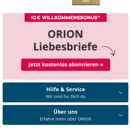
Hilfe & Service
Wir sind für Dich da
Über uns
Erfahre mehr über ORION