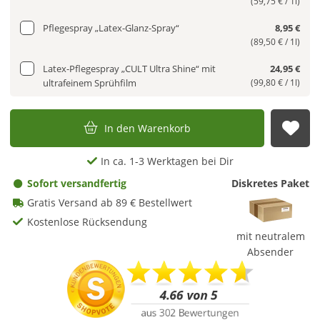
(59,75 € / 1l)
Pflegespray „Latex-Glanz-Spray“
8,95 €
(89,50 € / 1l)
Latex-Pflegespray „CULT Ultra Shine“ mit
24,95 €
ultrafeinem Sprühfilm
(99,80 € / 1l)
In den Warenkorb
Auf
In ca. 1-3 Werktagen bei Dir
Sofort versandfertig
Diskretes Paket
Gratis Versand ab 89 € Bestellwert
Kostenlose Rücksendung
mit neutralem
Absender