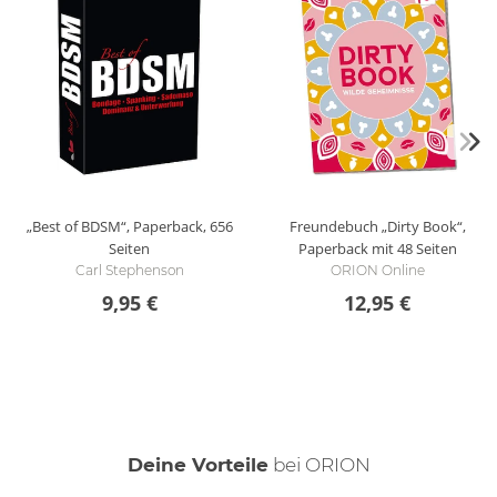
„Best of BDSM“, Paperback, 656
Freundebuch „Dirty Book“,
Seiten
Paperback mit 48 Seiten
Carl Stephenson
ORION Online
9,95 €
12,95 €
Deine Vorteile
bei ORION