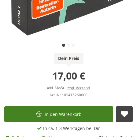
Dein Preis
17,00 €
inkl. MwSt.-
zzgl. Versand
Art.-Nr.: 01415260000
In den Warenkorb
Auf
In ca. 1-3 Werktagen bei Dir