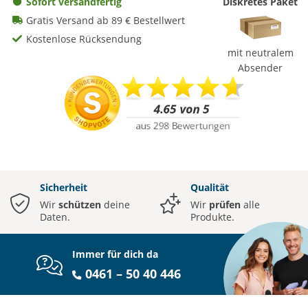
Sofort versandfertig
Diskretes Paket
Gratis Versand ab 89 € Bestellwert
Kostenlose Rücksendung
mit neutralem
Absender
Sicherheit
Qualität
Wir
schützen
deine
Wir
prüfen
alle
Daten.
Produkte.
Immer für dich da
0461 – 50 40 446