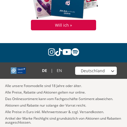
Will ich »
instagram
tiktok
youtube
spotify
Wähle deinen Shop
DE
|
EN
Alle unsere Fotomodelle sind 18 Jahre oder älter.
Alle Preise, Rabatte und Aktionen gelten nur online.
Das Onlinesortiment kann vom Fachgeschäfte-Sortiment abweichen.
Aktionen und Rabatte nur solange der Vorrat reicht.
Alle Preise in Euro inkl. Mehrwertsteuer & zzgl. Versandkosten.
Artikel der Marke Fleshlight sind grundsätzlich von Aktionen und Rabatten
ausgeschlossen.