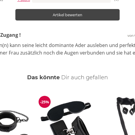
Artikel bewerten
 Zugang !
von
Man(n) kann seine leicht dominante Ader ausleben und perfek
ner Frau zusätzlich noch die Augen verbunden und sie hat 
Das könnte
Dir
auch
gefallen
-25%
Reduzierung