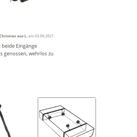
Christian aus L.
am 03.09.2021
t beide Eingänge
es genossen, wehrlos zu