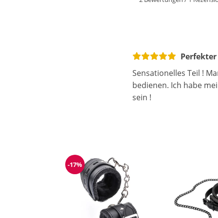
Perfekter
Sensationelles Teil ! 
bedienen. Ich habe mei
sein !
-17%
Reduzierung