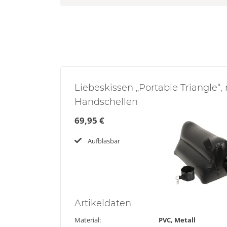
Liebeskissen „Portable Triangle“,
Handschellen
69,95 €
Aufblasbar
Artikel
daten
Material:
PVC, Metall