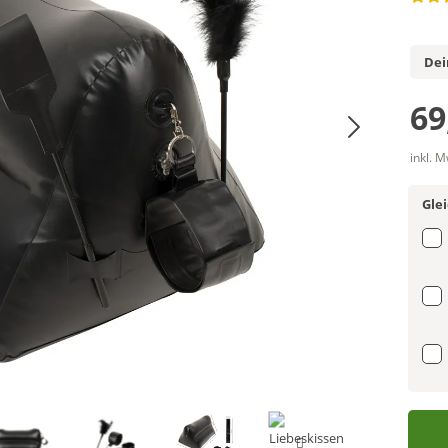
Dei
69
inkl. 
Gle