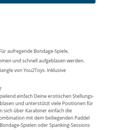
Für aufregende Bondage-Spiele.
mmen und schnell aufgeblasen werden.
riangle von You2Toys. Inklusive
?
pielend einfach Deine erotischen Stellungs-
eblasen und unterstützt viele Positionen für
 sich über Karabiner einfach die
 Kombination mit dem beiliegenden Paddel
 Bondage-Spielen oder Spanking-Sessions