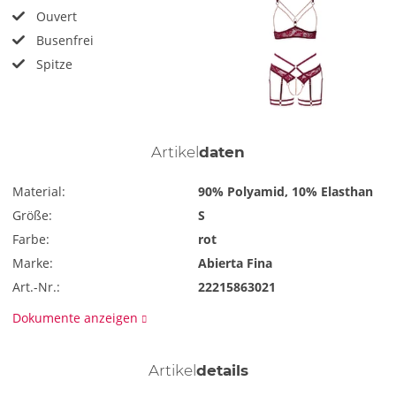
Ouvert
Busenfrei
Spitze
Artikel
daten
Material:
90% Polyamid, 10% Elasthan
Größe:
S
Farbe:
rot
Marke:
Abierta Fina
Art.-Nr.:
22215863021
Dokumente anzeigen
Artikel
details