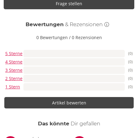
Frage stellen
Bewertungen
& Rezensionen
0 Bewertungen
/
0 Rezensionen
5 Sterne
(0)
4 Sterne
(0)
3 Sterne
(0)
2 Sterne
(0)
1 Stern
(0)
Artikel bewerten
auch
Das könnte
Dir
gefallen