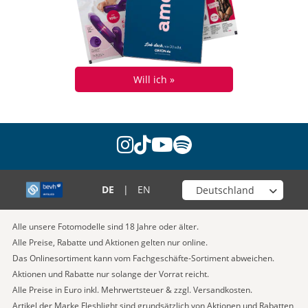
Will ich »
instagram
tiktok
youtube
spotify
Wähle deinen Shop
DE
|
EN
Alle unsere Fotomodelle sind 18 Jahre oder älter.
Alle Preise, Rabatte und Aktionen gelten nur online.
Das Onlinesortiment kann vom Fachgeschäfte-Sortiment abweichen.
Aktionen und Rabatte nur solange der Vorrat reicht.
Alle Preise in Euro inkl. Mehrwertsteuer & zzgl. Versandkosten.
Artikel der Marke Fleshlight sind grundsätzlich von Aktionen und Rabatten