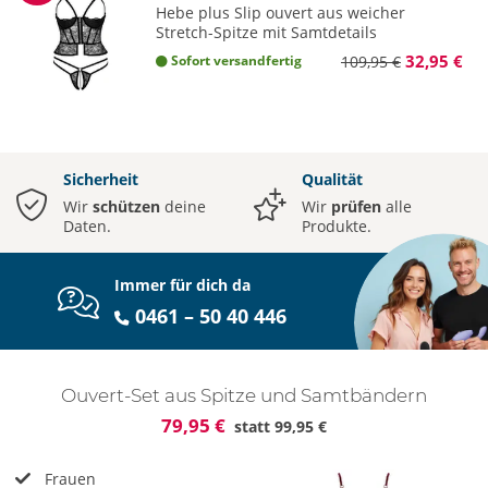
Hebe plus Slip ouvert aus weicher
Stretch-Spitze mit Samtdetails
32,95 €
Sofort versandfertig
109,95 €
Sicherheit
Qualität
Wir
schützen
deine
Wir
prüfen
alle
Daten.
Produkte.
Immer für dich da
0461 – 50 40 446
Ouvert-Set aus Spitze und Samtbändern
79,95 €
statt
99,95 €
Frauen