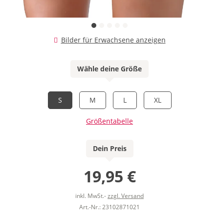
Bilder für Erwachsene anzeigen
Wähle deine Größe
S
M
L
XL
Größentabelle
Dein Preis
19,95 €
inkl. MwSt.-
zzgl. Versand
Art.-Nr.: 23102871021