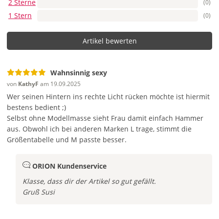
2 Sterne
(0)
1 Stern
(0)
Artikel bewerten
Wahnsinnig sexy
von
KathyF
am 19.09.2025
Wer seinen Hintern ins rechte Licht rücken möchte ist hiermit
bestens bedient ;)
Selbst ohne Modellmasse sieht Frau damit einfach Hammer
aus.
Obwohl ich bei anderen Marken L trage, stimmt die
Größentabelle und M passte besser.
ORION Kundenservice
Klasse, dass dir der Artikel so gut gefällt.
Gruß Susi