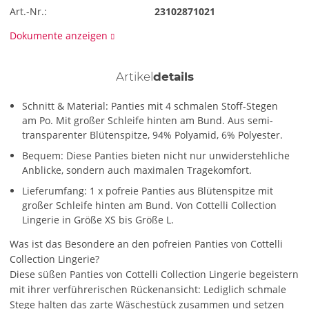
Art.-Nr.:
23102871021
Dokumente anzeigen
Artikel
details
Schnitt & Material: Panties mit 4 schmalen Stoff-Stegen
am Po. Mit großer Schleife hinten am Bund. Aus semi-
transparenter Blütenspitze, 94% Polyamid, 6% Polyester.
Bequem: Diese Panties bieten nicht nur unwiderstehliche
Anblicke, sondern auch maximalen Tragekomfort.
Lieferumfang: 1 x pofreie Panties aus Blütenspitze mit
großer Schleife hinten am Bund. Von Cottelli Collection
Lingerie in Größe XS bis Größe L.
Was ist das Besondere an den pofreien Panties von Cottelli
Collection Lingerie?
Diese süßen Panties von Cottelli Collection Lingerie begeistern
mit ihrer verführerischen Rückenansicht: Lediglich schmale
Stege halten das zarte Wäschestück zusammen und setzen