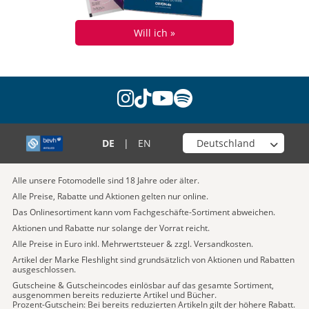
Will ich »
instagram
tiktok
youtube
spotify
Wähle deinen Shop
DE
|
EN
Alle unsere Fotomodelle sind 18 Jahre oder älter.
Alle Preise, Rabatte und Aktionen gelten nur online.
Das Onlinesortiment kann vom Fachgeschäfte-Sortiment abweichen.
Aktionen und Rabatte nur solange der Vorrat reicht.
Alle Preise in Euro inkl. Mehrwertsteuer & zzgl. Versandkosten.
Artikel der Marke Fleshlight sind grundsätzlich von Aktionen und Rabatten
ausgeschlossen.
Gutscheine & Gutscheincodes einlösbar auf das gesamte Sortiment,
ausgenommen bereits reduzierte Artikel und Bücher.
Prozent-Gutschein: Bei bereits reduzierten Artikeln gilt der höhere Rabatt.