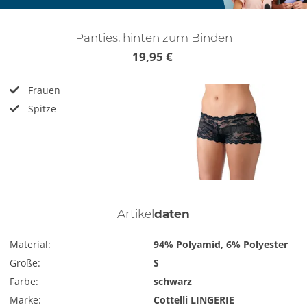
Panties, hinten zum Binden
19,95 €
Frauen
Spitze
Artikel
daten
Material:
94% Polyamid, 6% Polyester
Größe:
S
Farbe:
schwarz
Marke:
Cottelli LINGERIE