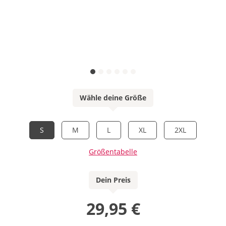
Wähle deine Größe
S
M
L
XL
2XL
Größentabelle
Dein Preis
29,95 €