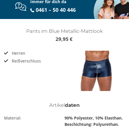
Immer für dich da
0461 – 50 40 446
Pants im Blue Metallic-Mattlook
29,95 €
Herren
Reißverschluss
Artikel
daten
Material:
90% Polyester, 10% Elasthan.
Beschichtung: Polyurethan.