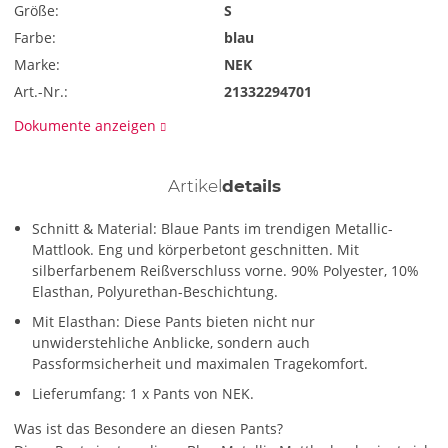
Größe:
S
Farbe:
blau
Marke:
NEK
Art.-Nr.:
21332294701
Dokumente anzeigen
Artikel
details
Schnitt & Material: Blaue Pants im trendigen Metallic-
Mattlook. Eng und körperbetont geschnitten. Mit
silberfarbenem Reißverschluss vorne. 90% Polyester, 10%
Elasthan, Polyurethan-Beschichtung.
Mit Elasthan: Diese Pants bieten nicht nur
unwiderstehliche Anblicke, sondern auch
Passformsicherheit und maximalen Tragekomfort.
Lieferumfang: 1 x Pants von NEK.
Was ist das Besondere an diesen Pants?