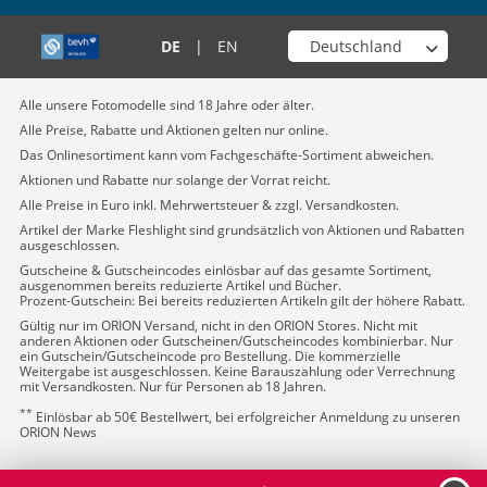
Wähle deinen Shop
DE
|
EN
Alle unsere Fotomodelle sind 18 Jahre oder älter.
Alle Preise, Rabatte und Aktionen gelten nur online.
Das Onlinesortiment kann vom Fachgeschäfte-Sortiment abweichen.
Aktionen und Rabatte nur solange der Vorrat reicht.
Alle Preise in Euro inkl. Mehrwertsteuer & zzgl. Versandkosten.
Artikel der Marke Fleshlight sind grundsätzlich von Aktionen und Rabatten
ausgeschlossen.
Gutscheine & Gutscheincodes einlösbar auf das gesamte Sortiment,
ausgenommen bereits reduzierte Artikel und Bücher.
Prozent-Gutschein: Bei bereits reduzierten Artikeln gilt der höhere Rabatt.
Gültig nur im ORION Versand, nicht in den ORION Stores. Nicht mit
anderen Aktionen oder Gutscheinen/Gutscheincodes kombinierbar. Nur
ein Gutschein/Gutscheincode pro Bestellung. Die kommerzielle
Weitergabe ist ausgeschlossen. Keine Barauszahlung oder Verrechnung
mit Versandkosten. Nur für Personen ab 18 Jahren.
**
Einlösbar ab 50€ Bestellwert, bei erfolgreicher Anmeldung zu unseren
ORION News