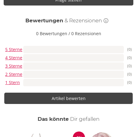
Bewertungen
& Rezensionen
0 Bewertungen
/
0 Rezensionen
5 Sterne
(0)
4 Sterne
(0)
3 Sterne
(0)
2 Sterne
(0)
1 Stern
(0)
Artikel bewerten
auch
Das könnte
Dir
gefallen