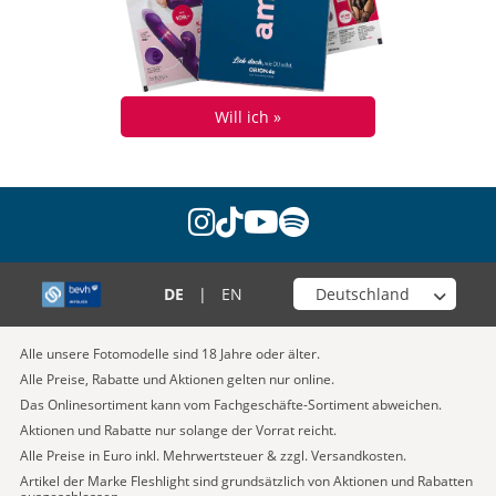
Will ich »
instagram
tiktok
youtube
spotify
Wähle deinen Shop
DE
|
EN
Alle unsere Fotomodelle sind 18 Jahre oder älter.
Alle Preise, Rabatte und Aktionen gelten nur online.
Das Onlinesortiment kann vom Fachgeschäfte-Sortiment abweichen.
Aktionen und Rabatte nur solange der Vorrat reicht.
Alle Preise in Euro inkl. Mehrwertsteuer & zzgl. Versandkosten.
Artikel der Marke Fleshlight sind grundsätzlich von Aktionen und Rabatten