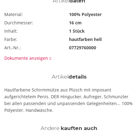
Artikel
daten
Material:
100% Polyester
Durchmesser:
16 cm
Inhalt:
1 Stück
Farbe:
hautfarben hell
Art.-Nr.:
07729760000
Dokumente anzeigen
Artikel
details
Hautfarbene Schirmmütze aus Plüsch mit imposant
aufgerichtetem Penis. DER Hingucker, Aufreger, Schmunzler
bei allen passenden und unpassenden Gelegenheiten... 100%
Polyester. Handwäsche.
Andere
kauften auch