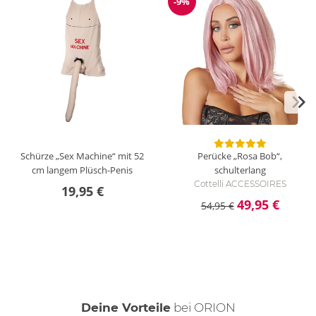
-9%
Reduzierung
Schürze „Sex Machine“ mit 52
Perücke „Rosa Bob“,
cm langem Plüsch-Penis
schulterlang
Cottelli ACCESSOIRES
19,95 €
49,95 €
54,95 €
Deine Vorteile
bei ORION