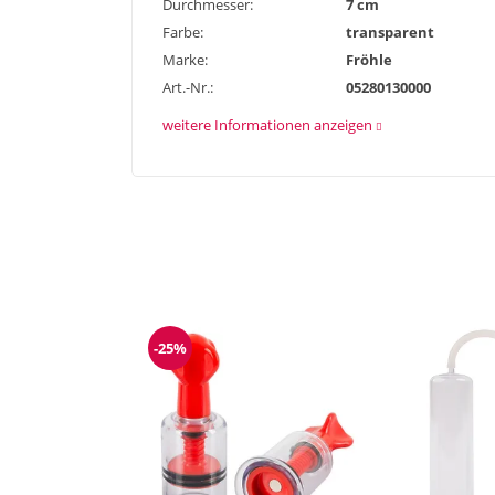
Durchmesser:
7 cm
Farbe:
transparent
Marke:
Fröhle
Art.-Nr.:
05280130000
weitere Informationen anzeigen
-25%
Reduzierung