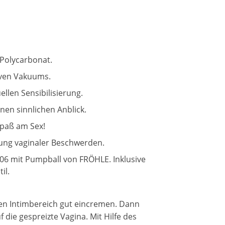
 Polycarbonat.
iven Vakuums.
llen Sensibilisierung.
inen sinnlichen Anblick.
Spaß am Sex!
rung vaginaler Beschwerden.
6 mit Pumpball von FRÖHLE. Inklusive
il.
en Intimbereich gut eincremen. Dann
 die gespreizte Vagina. Mit Hilfe des