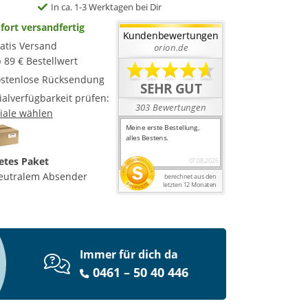
In ca. 1-3 Werktagen bei Dir
fort versandfertig
atis Versand
 89 € Bestellwert
stenlose Rücksendung
lialverfügbarkeit prüfen:
liale wählen
etes Paket
eutralem Absender
Immer für dich da
0461 – 50 40 446