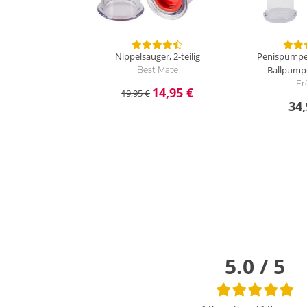
Nippelsauger, 2-teilig
Penispumpe, 
Ballpump
Best Mate
Fr
14,95 €
19,95 €
34,
5.0 / 5