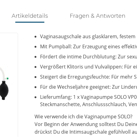
Artikeldetails
Fragen & Antworten
Vaginasaugschale aus glasklarem, festem
Mit Pumpball: Zur Erzeugung eines effekt
Fördert die intime Durchblutung: Zur sexue
Vergrößert Klitoris und Vulvalippen: Für e
Steigert die Erregungsfeuchte: Für mehr 
Für die Wechseljahre geeignet: Zur Linde
Lieferumfang: 1 x Vaginapumpe SOLO VP00
Steckmanschette, Anschlussschlauch, Vent
Wie verwende ich die Vaginapumpe SOLO?
Vor Beginn der Anwendung solltest Du Dein
drückst Du die Intimsaugschale gefühlvoll auf