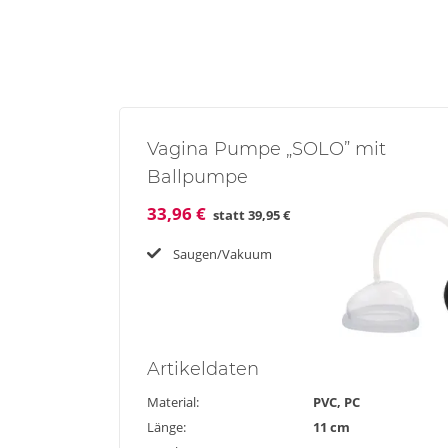
Vagina Pumpe „SOLO” mit
Ballpumpe
33,96 €
statt
39,95 €
Saugen/Vakuum
Artikel
daten
Material:
PVC, PC
Länge:
11 cm