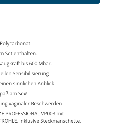
 Polycarbonat.
m Set enthalten.
Saugkraft bis 600 Mbar.
llen Sensibilisierung.
einen sinnlichen Anblick.
Spaß am Sex!
rung vaginaler Beschwerden.
EME PROFESSIONAL VP003 mit
RÖHLE. Inklusive Steckmanschette,