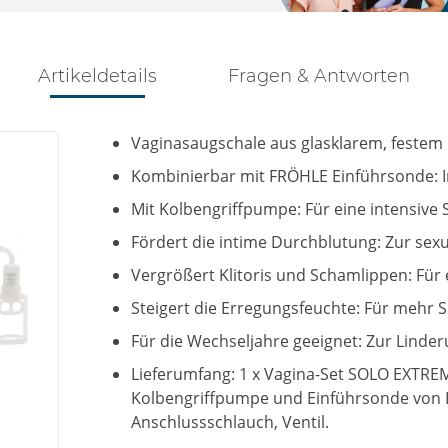
Artikeldetails
Fragen & Antworten
Vaginasaugschale aus glasklarem, festem
Kombinierbar mit FRÖHLE Einführsonde: I
Mit Kolbengriffpumpe: Für eine intensive 
Fördert die intime Durchblutung: Zur sexue
Vergrößert Klitoris und Schamlippen: Für 
Steigert die Erregungsfeuchte: Für mehr 
Für die Wechseljahre geeignet: Zur Linde
Lieferumfang: 1 x Vagina-Set SOLO EXTR
Kolbengriffpumpe und Einführsonde von F
Anschlussschlauch, Ventil.