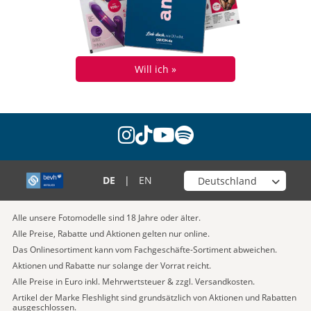
Will ich »
instagram
tiktok
youtube
spotify
Wähle deinen Shop
DE
|
EN
Alle unsere Fotomodelle sind 18 Jahre oder älter.
Alle Preise, Rabatte und Aktionen gelten nur online.
Das Onlinesortiment kann vom Fachgeschäfte-Sortiment abweichen.
Aktionen und Rabatte nur solange der Vorrat reicht.
Alle Preise in Euro inkl. Mehrwertsteuer & zzgl. Versandkosten.
Artikel der Marke Fleshlight sind grundsätzlich von Aktionen und Rabatten
ausgeschlossen.