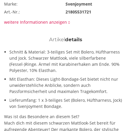
Marke:
Svenjoyment
Art.-Nr.:
21805531721
weitere Informationen anzeigen
Artikel
details
Schnitt & Material: 3-teiliges Set mit Bolero, Hüftharness
und Jock. Schwarzer Mattlook, viele silberfarbene
(Fessel-)Ringe. Ärmel mit Karabinerhaken am Ende. 90%
Polyester, 10% Elasthan.
Mit Elasthan: Dieses Light-Bondage-Set bietet nicht nur
unwiderstehliche Anblicke, sondern auch
Passformsicherheit und maximalen Tragekomfort.
Lieferumfang: 1 x 3-teiliges Set (Bolero, Hüftharness, Jock)
von Svenjoyment Bondage.
Was ist das Besondere an diesem Set?
Mach dich mit diesem schwarzen Mattlook-Set bereit für
aufregende Abenteuer! Der markante Bolero, der stylische