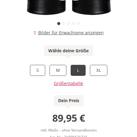
Bilder für Erwachsene anzeigen
Wähle deine Größe
S
M
L
XL
Größentabelle
Dein Preis
89,95 €
inkl. MwSt. - ohne Versandkosten