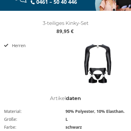
0461 – 50 40 446
3-teiliges Kinky-Set
89,95 €
Herren
Artikel
daten
Material:
90% Polyester, 10% Elasthan.
Größe:
L
Farbe:
schwarz