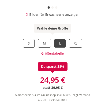
Bilder für Erwachsene anzeigen
Wähle deine Größe
S
M
L
XL
Größentabelle
Du sparst 38%
24,95 €
statt
39,95 €
Aktionspreis nur im Onlineshop, inkl. MwSt.-
zzgl. Versand
Art.-Nr.: 22303481041