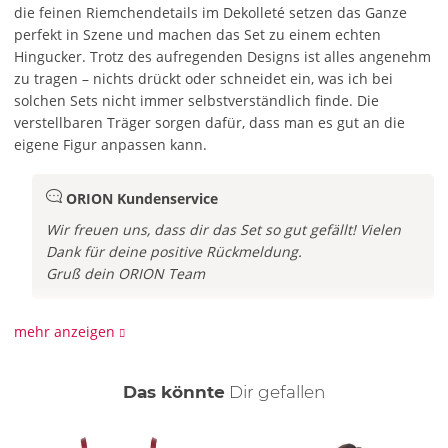
die feinen Riemchendetails im Dekolleté setzen das Ganze
perfekt in Szene und machen das Set zu einem echten
Hingucker. Trotz des aufregenden Designs ist alles angenehm
zu tragen – nichts drückt oder schneidet ein, was ich bei
solchen Sets nicht immer selbstverständlich finde. Die
verstellbaren Träger sorgen dafür, dass man es gut an die
eigene Figur anpassen kann.
ORION Kundenservice
Wir freuen uns, dass dir das Set so gut gefällt! Vielen
Dank für deine positive Rückmeldung.
Gruß dein ORION Team
mehr anzeigen
auch
Das könnte
Dir
gefallen