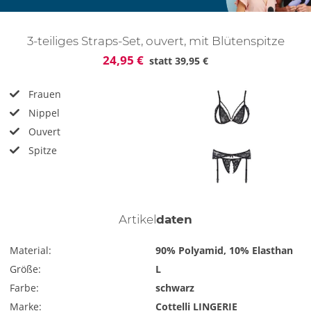
3-teiliges Straps-Set, ouvert, mit Blütenspitze
24,95 €
statt
39,95 €
Frauen
Nippel
Ouvert
Spitze
Artikel
daten
Material:
90% Polyamid, 10% Elasthan
Größe:
L
Farbe:
schwarz
Marke:
Cottelli LINGERIE