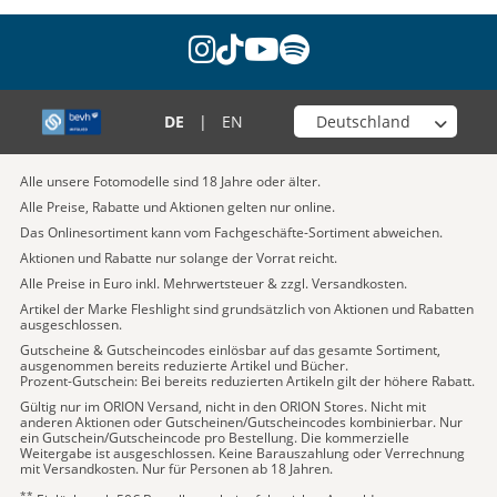
instagram
tiktok
youtube
spotify
Wähle deinen Shop
DE
|
EN
Alle unsere Fotomodelle sind 18 Jahre oder älter.
Alle Preise, Rabatte und Aktionen gelten nur online.
Das Onlinesortiment kann vom Fachgeschäfte-Sortiment abweichen.
Aktionen und Rabatte nur solange der Vorrat reicht.
Alle Preise in Euro inkl. Mehrwertsteuer & zzgl. Versandkosten.
Artikel der Marke Fleshlight sind grundsätzlich von Aktionen und Rabatten
ausgeschlossen.
Gutscheine & Gutscheincodes einlösbar auf das gesamte Sortiment,
ausgenommen bereits reduzierte Artikel und Bücher.
Prozent-Gutschein: Bei bereits reduzierten Artikeln gilt der höhere Rabatt.
Gültig nur im ORION Versand, nicht in den ORION Stores. Nicht mit
anderen Aktionen oder Gutscheinen/Gutscheincodes kombinierbar. Nur
ein Gutschein/Gutscheincode pro Bestellung. Die kommerzielle
Weitergabe ist ausgeschlossen. Keine Barauszahlung oder Verrechnung
mit Versandkosten. Nur für Personen ab 18 Jahren.
**