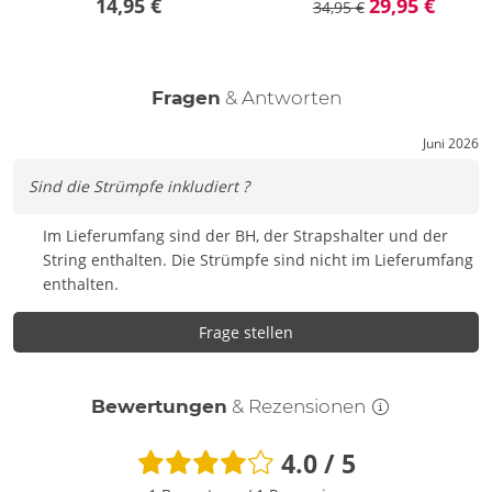
14,95 €
29,95 €
34,95 €
Fragen
& Antworten
Juni 2026
Sind die Strümpfe inkludiert ?
Im Lieferumfang sind der BH, der Strapshalter und der
String enthalten. Die Strümpfe sind nicht im Lieferumfang
enthalten.
Frage stellen
Bewertungen
& Rezensionen
4.0 / 5