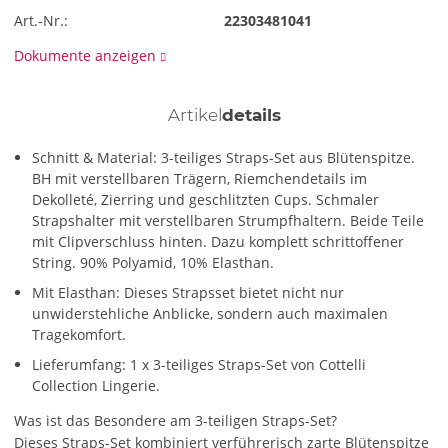
Art.-Nr.:
22303481041
Dokumente anzeigen
Artikel
details
Schnitt & Material: 3-teiliges Straps-Set aus Blütenspitze.
BH mit verstellbaren Trägern, Riemchendetails im
Dekolleté, Zierring und geschlitzten Cups. Schmaler
Strapshalter mit verstellbaren Strumpfhaltern. Beide Teile
mit Clipverschluss hinten. Dazu komplett schrittoffener
String. 90% Polyamid, 10% Elasthan.
Mit Elasthan: Dieses Strapsset bietet nicht nur
unwiderstehliche Anblicke, sondern auch maximalen
Tragekomfort.
Lieferumfang: 1 x 3-teiliges Straps-Set von Cottelli
Collection Lingerie.
Was ist das Besondere am 3-teiligen Straps-Set?
Dieses Straps-Set kombiniert verführerisch zarte Blütenspitze