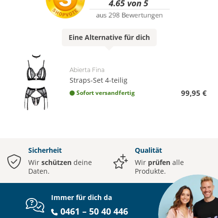
Eine
Alternative
für dich
Abierta Fina
Straps-Set 4-teilig
99,95 €
Sofort versandfertig
Sicherheit
Qualität
Wir
schützen
deine
Wir
prüfen
alle
Daten.
Produkte.
Immer für dich da
0461 – 50 40 446