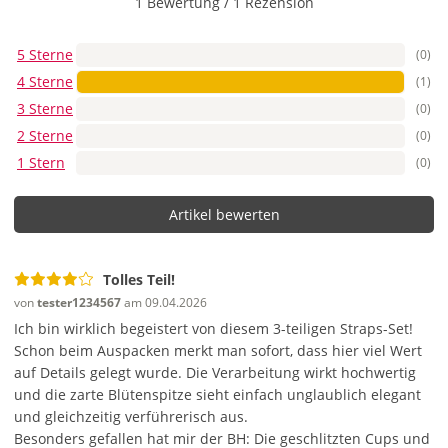
1 Bewertung
/
1 Rezension
5 Sterne
(0)
4 Sterne
(1)
3 Sterne
(0)
2 Sterne
(0)
1 Stern
(0)
Artikel bewerten
Tolles Teil!
von
tester1234567
am 09.04.2026
Ich bin wirklich begeistert von diesem 3-teiligen Straps-Set!
Schon beim Auspacken merkt man sofort, dass hier viel Wert
auf Details gelegt wurde. Die Verarbeitung wirkt hochwertig
und die zarte Blütenspitze sieht einfach unglaublich elegant
und gleichzeitig verführerisch aus.
Besonders gefallen hat mir der BH: Die geschlitzten Cups und