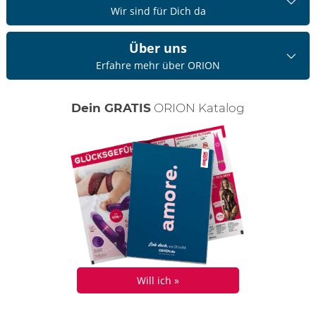
Wir sind für Dich da
Über uns
Erfahre mehr über ORION
Dein GRATIS
ORION Katalog
Will ich »