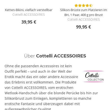
Ketten-Bikini, vielfach verstellbar
Silikon-Brüste zum Platzieren im
BH, 1 Paar, 400 g pro Brust
Cottelli ACCESSOIRES
Cottelli ACCESSOIRES
39,95 €
99,95 €
Über
Cottelli ACCESSOIRES
Ohne die passenden Accessoires ist kein
Outfit perfekt – und auch in der Welt der
Erotik macht das ein oder andere Accessoire
das Erlebnis erst vollkommen. Die Produkte
von Cottelli ACCESSOIRES, vom erotischen
Wetlook-Handschuh über die blonde Perücke bis hin zur
Silikonbrust zum Einlegen, komplettieren so manche
erotische Fantasie und überzeugen dabei mit
außergewöhnlicher Qualität.