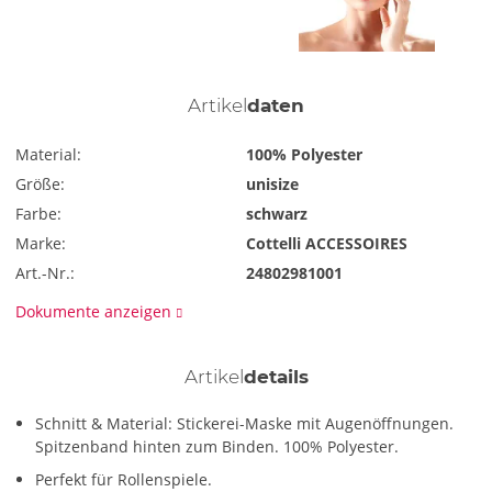
Artikel
daten
Material:
100% Polyester
Größe:
unisize
Farbe:
schwarz
Marke:
Cottelli ACCESSOIRES
Art.-Nr.:
24802981001
Dokumente anzeigen
Artikel
details
Schnitt & Material: Stickerei-Maske mit Augenöffnungen.
Spitzenband hinten zum Binden. 100% Polyester.
Perfekt für Rollenspiele.