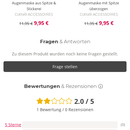
Augenmaske aus Spitze &
Augenmaske mit Spitze
Stickerei
überzogen
Cottelli ACCESSOIRES
Cottelli ACCESSOIRES
9,95 €
9,95 €
11,95 €
11,95 €
Fragen
& Antworten
Zu diesem Produkt wurden noch keine Fragen gestellt.
Frage stellen
Bewertungen
& Rezensionen
2.0 / 5
1 Bewertung
/
0 Rezensionen
5 Sterne
(0)