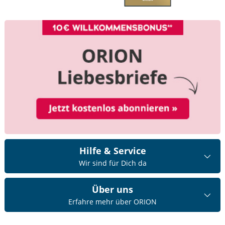
Hilfe & Service
Wir sind für Dich da
Über uns
Erfahre mehr über ORION