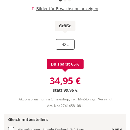
Bilder für Erwachsene anzeigen
Größe
4XL
Du sparst 65%
34,95 €
statt
99,95 €
Aktionspreis nur im Onlineshop, inkl. MwSt.-
zzgl. Versand
Art.-Nr.: 27414581081
Gleich mitbestellen:
Nippelsauger „Nipple Sucker“, Ø 2,1 cm
9,95 €