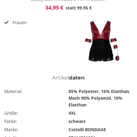
34,95 €
statt
99,95 €
Frauen
Artikel
daten
Material:
85% Polyester, 15% Elasthan,
Mesh 90% Polyamid, 10%
Elasthan
Größe:
4XL
Farbe:
schwarz
Marke:
Cottelli BONDAGE