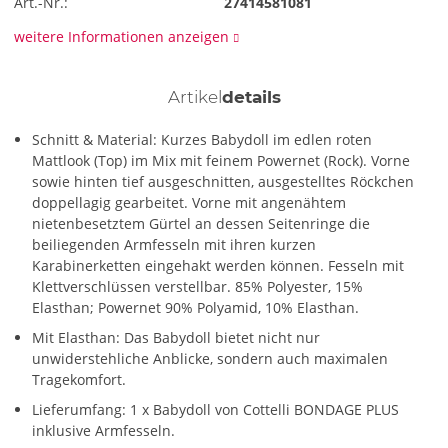
Art.-Nr.:
27414581081
weitere Informationen anzeigen
Artikel
details
Schnitt & Material: Kurzes Babydoll im edlen roten
Mattlook (Top) im Mix mit feinem Powernet (Rock). Vorne
sowie hinten tief ausgeschnitten, ausgestelltes Röckchen
doppellagig gearbeitet. Vorne mit angenähtem
nietenbesetztem Gürtel an dessen Seitenringe die
beiliegenden Armfesseln mit ihren kurzen
Karabinerketten eingehakt werden können. Fesseln mit
Klettverschlüssen verstellbar. 85% Polyester, 15%
Elasthan; Powernet 90% Polyamid, 10% Elasthan.
Mit Elasthan: Das Babydoll bietet nicht nur
unwiderstehliche Anblicke, sondern auch maximalen
Tragekomfort.
Lieferumfang: 1 x Babydoll von Cottelli BONDAGE PLUS
inklusive Armfesseln.