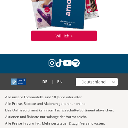
Will ich »
instagram
tiktok
youtube
spotify
Wähle deinen Shop
DE
|
EN
Alle unsere Fotomodelle sind 18 Jahre oder älter.
Alle Preise, Rabatte und Aktionen gelten nur online.
Das Onlinesortiment kann vom Fachgeschäfte-Sortiment abweichen.
Aktionen und Rabatte nur solange der Vorrat reicht.
Alle Preise in Euro inkl. Mehrwertsteuer & zzgl. Versandkosten.