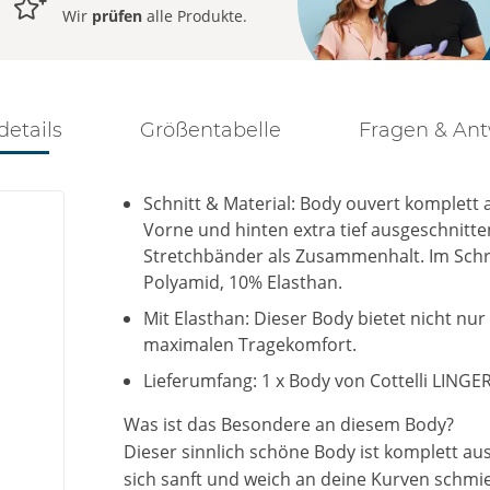
Wir
prüfen
alle Produkte.
details
Größentabelle
Fragen & An
Schnitt & Material: Body ouvert komplett a
Vorne und hinten extra tief ausgeschnitt
Stretchbänder als Zusammenhalt. Im Schrit
Polyamid, 10% Elasthan.
Mit Elasthan: Dieser Body bietet nicht nu
maximalen Tragekomfort.
Lieferumfang: 1 x Body von Cottelli LINGER
Was ist das Besondere an diesem Body?
Dieser sinnlich schöne Body ist komplett aus
sich sanft und weich an deine Kurven schmie