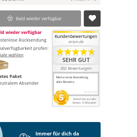
Bald wieder verfügbar
Auf die Merkl
ld wieder verfügbar
stenlose Rücksendung
lialverfügbarkeit prüfen:
liale wählen
etes Paket
eutralem Absender
Immer für dich da