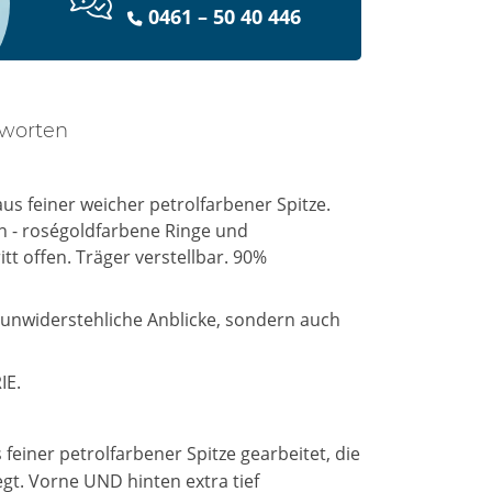
0461 – 50 40 446
tworten
us feiner weicher petrolfarbener Spitze.
en - roségoldfarbene Ringe und
t offen. Träger verstellbar. 90%
r unwiderstehliche Anblicke, sondern auch
IE.
 feiner petrolfarbener Spitze gearbeitet, die
gt. Vorne UND hinten extra tief