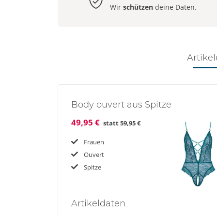
Wir
schützen
deine Daten.
Artikel
Body ouvert aus Spitze
49,95 €
statt
59,95 €
Frauen
Ouvert
Spitze
Artikel
daten