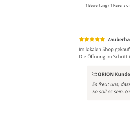
1 Bewertung
/
1 Rezensio
Zauberhaf
Im lokalen Shop gekauf
Die Öffnung im Schritt 
ORION Kunden
Es freut uns, das
So soll es sein.
Gr