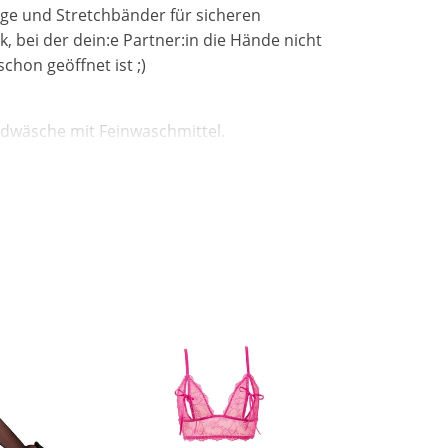
ge und Stretchbänder für sicheren
 bei der dein:e Partner:in die Hände nicht
schon geöffnet ist ;)
dwäsche mit Feinwaschmittel.