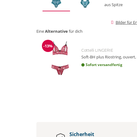
Bilder für 
Eine
Alternative
für dich
-13%
Reduzierung
Cottelli LINGERIE
Soft-BH plus Riostring, ouvert,
Sofort versandfertig
Sicherheit