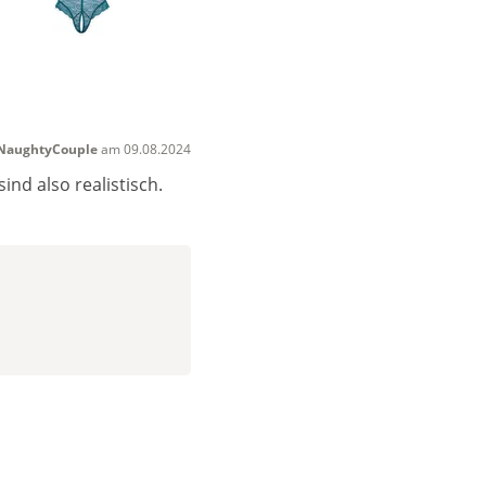
NaughtyCouple
am 09.08.2024
nd also realistisch.