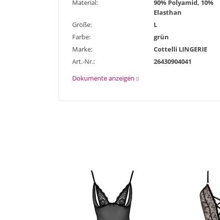
Material:
90% Polyamid, 10%
Elasthan
Größe:
L
Farbe:
grün
Marke:
Cottelli LINGERIE
Art.-Nr.:
26430904041
Dokumente anzeigen