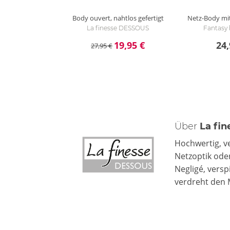
Body ouvert, nahtlos gefertigt
Netz-Body mit
La finesse DESSOUS
Fantasy b
19,95 €
24,
27,95 €
Über
La fi
Hochwertig, ve
Netzoptik ode
Negligé, versp
verdreht den 