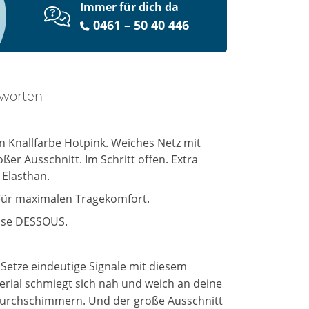
Immer für dich da
0461 – 50 40 446
tworten
n Knallfarbe Hotpink. Weiches Netz mit
er Ausschnitt. Im Schritt offen. Extra
 Elasthan.
: Für maximalen Tragekomfort.
esse DESSOUS.
 Setze eindeutige Signale mit diesem
terial schmiegt sich nah und weich an deine
 durchschimmern. Und der große Ausschnitt