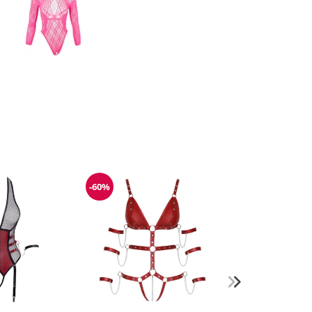
-60%
Reduzierung