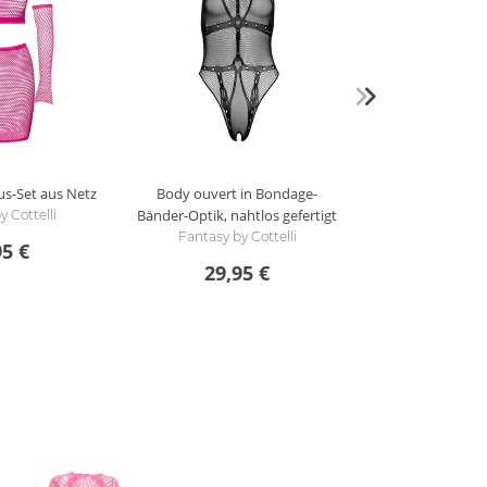
ous-Set aus Netz
Body ouvert in Bondage-
Bänder-Optik, nahtlos gefertigt
y Cottelli
Fantasy by Cottelli
95 €
29,95 €