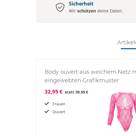
Sicherheit
Wir
schützen
deine Daten.
Artikel
Body ouvert aus weichem Netz m
eingewebten Grafikmuster
32,95 €
statt
39,95 €
Frauen
Ouvert