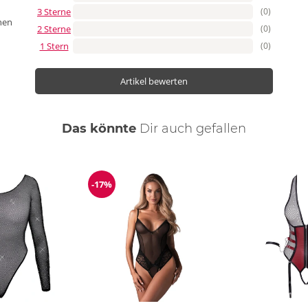
3 Sterne
(0)
nen
2 Sterne
(0)
1 Stern
(0)
Artikel bewerten
Das könnte
Dir
auch
gefallen
-17%
Reduzierung