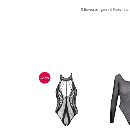
0 Bewertungen
/
0 Rezensio
-29%
Reduzierung