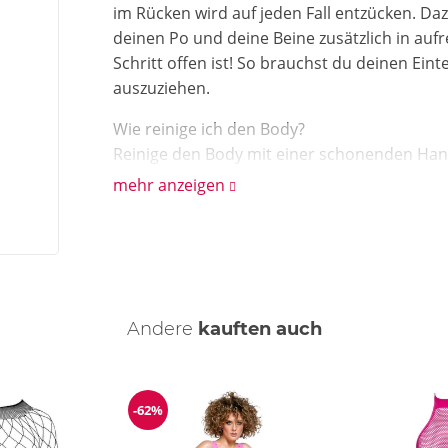
im Rücken wird auf jeden Fall entzücken. Da
deinen Po und deine Beine zusätzlich in auf
Schritt offen ist! So brauchst du deinen Einte
auszuziehen.
Wie reinige ich den Body?
Reinige den Body mit einer schonenden Han
mehr anzeigen
Andere
kauften auch
-62%
Reduzierung