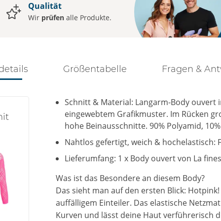
Qualität
Wir
prüfen
alle Produkte.
details
Größentabelle
Fragen & An
Schnitt & Material: Langarm-Body ouvert i
eingewebtem Grafikmuster. Im Rücken groß
it
hohe Beinausschnitte. 90% Polyamid, 10%
Nahtlos gefertigt, weich & hochelastisch
Lieferumfang: 1 x Body ouvert von La fin
Was ist das Besondere an diesem Body?
Das sieht man auf den ersten Blick: Hotpink!
auffälligem Einteiler. Das elastische Netzma
Kurven und lässt deine Haut verführerisch