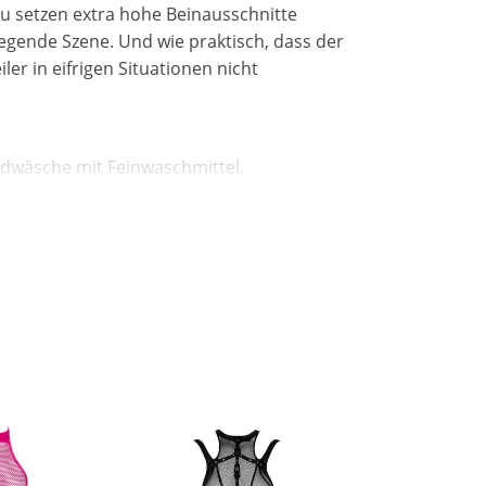
zu setzen extra hohe Beinausschnitte
regende Szene. Und wie praktisch, dass der
iler in eifrigen Situationen nicht
dwäsche mit Feinwaschmittel.