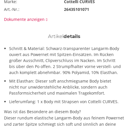
Marke:
Cottelli CURVES
Art.-Nr.:
26435101071
Dokumente anzeigen
Artikel
details
Schnitt & Material: Schwarz-transparenter Langarm-Body
ouvert aus Powernet mit Spitzen-Einsätzen. Im Rücken
großer Ausschnitt, Clipverschluss im Nacken. Im Schritt
bis über den Po offen. 2 Strumpfhalter vorne verstell- und
auch komplett abnehmbar. 90% Polyamid, 10% Elasthan.
Mit Elasthan: Dieser soft anschmiegsame Body bietet
nicht nur unwiderstehliche Anblicke, sondern auch
Passformsicherheit und maximalen Tragekomfort.
Lieferumfang: 1 x Body mit Strapsen von Cottelli CURVES.
Was ist das Besondere an diesem Body?
Dieser rundum elastische Langarm-Body aus feinem Powernet
und zarter Spitze schmiegt sich soft und sinnlich an deine