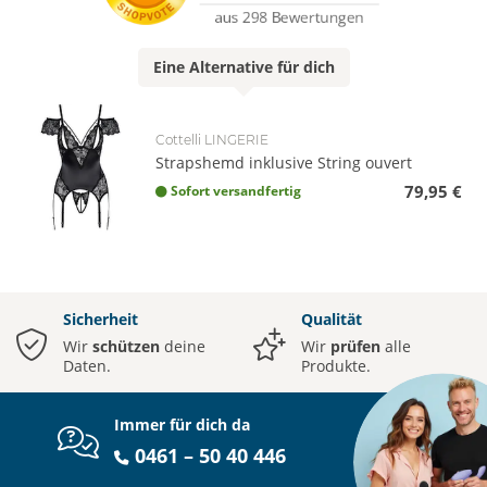
Eine
Alternative
für dich
Cottelli LINGERIE
Strapshemd inklusive String ouvert
79,95 €
Sofort versandfertig
Sicherheit
Qualität
Wir
schützen
deine
Wir
prüfen
alle
Daten.
Produkte.
Immer für dich da
0461 – 50 40 446