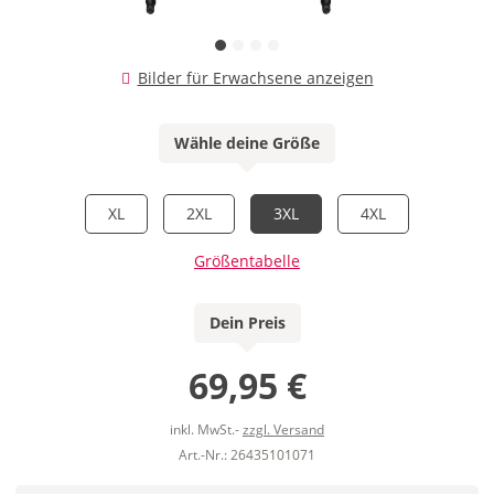
Bilder für Erwachsene anzeigen
Wähle deine Größe
XL
2XL
3XL
4XL
Größentabelle
Dein Preis
69,95 €
inkl. MwSt.-
zzgl. Versand
Art.-Nr.: 26435101071