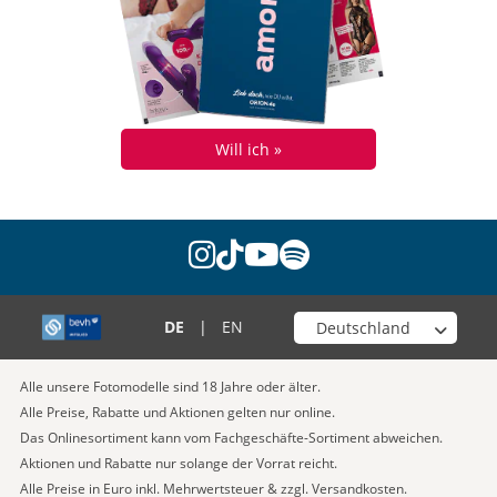
Will ich »
instagram
tiktok
youtube
spotify
Wähle deinen Shop
DE
|
EN
Alle unsere Fotomodelle sind 18 Jahre oder älter.
Alle Preise, Rabatte und Aktionen gelten nur online.
Das Onlinesortiment kann vom Fachgeschäfte-Sortiment abweichen.
Aktionen und Rabatte nur solange der Vorrat reicht.
Alle Preise in Euro inkl. Mehrwertsteuer & zzgl. Versandkosten.