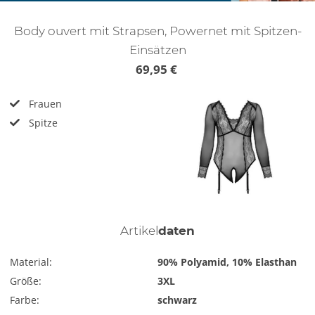
Body ouvert mit Strapsen, Powernet mit Spitzen-
Einsätzen
69,95 €
Frauen
Spitze
Artikel
daten
Material:
90% Polyamid, 10% Elasthan
Größe:
3XL
Farbe:
schwarz