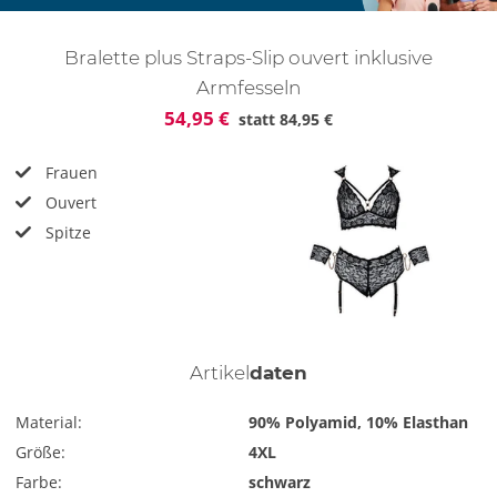
Bralette plus Straps-Slip ouvert inklusive
Armfesseln
54,95 €
statt
84,95 €
Frauen
Ouvert
Spitze
Artikel
daten
Material:
90% Polyamid, 10% Elasthan
Größe:
4XL
Farbe:
schwarz