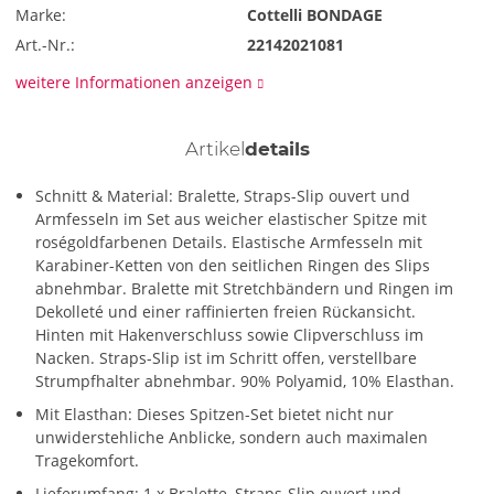
Marke:
Cottelli BONDAGE
Art.-Nr.:
22142021081
weitere Informationen anzeigen
Artikel
details
Schnitt & Material: Bralette, Straps-Slip ouvert und
Armfesseln im Set aus weicher elastischer Spitze mit
roségoldfarbenen Details. Elastische Armfesseln mit
Karabiner-Ketten von den seitlichen Ringen des Slips
abnehmbar. Bralette mit Stretchbändern und Ringen im
Dekolleté und einer raffinierten freien Rückansicht.
Hinten mit Hakenverschluss sowie Clipverschluss im
Nacken. Straps-Slip ist im Schritt offen, verstellbare
Strumpfhalter abnehmbar. 90% Polyamid, 10% Elasthan.
Mit Elasthan: Dieses Spitzen-Set bietet nicht nur
unwiderstehliche Anblicke, sondern auch maximalen
Tragekomfort.
Lieferumfang: 1 x Bralette, Straps-Slip ouvert und