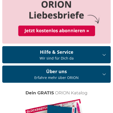
Hilfe & Service
Wir sind für Dich da
Über uns
Erfahre mehr über ORION
Dein GRATIS
ORION Katalog