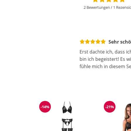
2 Bewertungen
/
1 Rezensi
Sehr schö
Erst dachte ich, dass ic
bin ich begeistert! Es 
fühle mich in diesem S
-14%
-21%
Reduzierung
Reduzieru