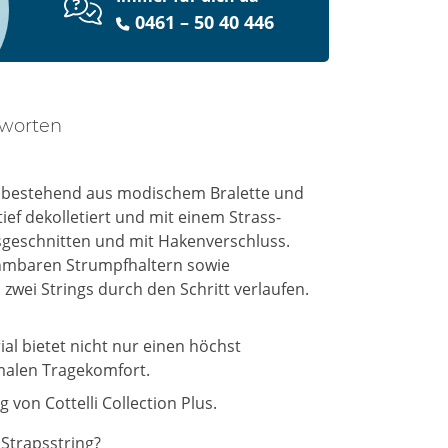
0461 – 50 40 446
tworten
t, bestehend aus modischem Bralette und
ief dekolletiert und mit einem Strass-
sgeschnitten und mit Hakenverschluss.
nehmbaren Strumpfhaltern sowie
zwei Strings durch den Schritt verlaufen.
ial bietet nicht nur einen höchst
malen Tragekomfort.
g von Cottelli Collection Plus.
 Strapsstring?