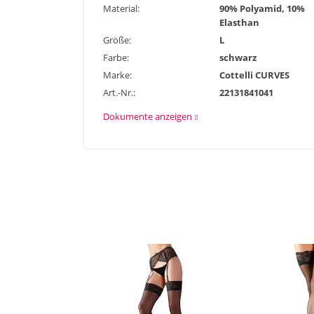
Material:
90% Polyamid, 10%
Elasthan
Größe:
L
Farbe:
schwarz
Marke:
Cottelli CURVES
Art.-Nr.:
22131841041
Dokumente anzeigen