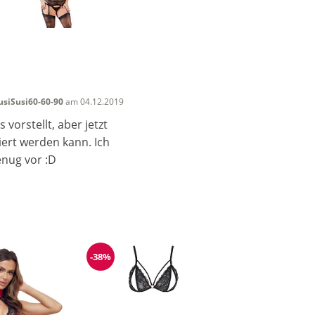
siSusi60-60-90
am 04.12.2019
vorstellt, aber jetzt
iert werden kann. Ich
enug vor :D
-38%
Reduzierung