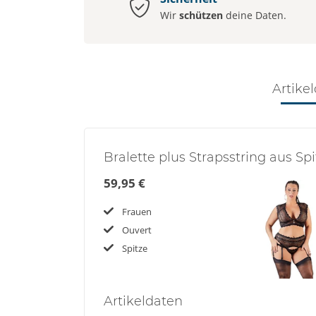
Wir
schützen
deine Daten.
Artikel
Bralette plus Strapsstring aus Spi
59,95 €
Frauen
Ouvert
Spitze
Artikel
daten