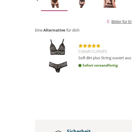
Bilder für 
Eine
Alternative
für dich
Cottelli CURVES
Soft-BH plus String ouvert aus
Sofort versandfertig
Sicherheit