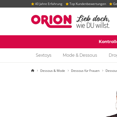
40 Jahre Erfahrung
Top Kundenbewertungen
Gep
Kontrol
Sextoys
Mode & Dessous
Dro
Startseite
Dessous & Mode
Dessous für Frauen
Dessou