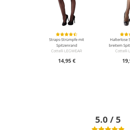
Straps-Strümpfe mit
Halterlose 
Spitzenrand
breitem Spi
Cottelli LEGWEAR
Cottell
14,95 €
19,
5.0 / 5