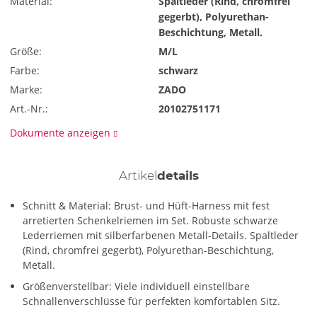
Material:
Spaltleder (Rind, chromfrei
gegerbt), Polyurethan-
Beschichtung, Metall.
Größe:
M/L
Farbe:
schwarz
Marke:
ZADO
Art.-Nr.:
20102751171
Dokumente anzeigen
Artikel
details
Schnitt & Material: Brust- und Hüft-Harness mit fest
arretierten Schenkelriemen im Set. Robuste schwarze
Lederriemen mit silberfarbenen Metall-Details. Spaltleder
(Rind, chromfrei gegerbt), Polyurethan-Beschichtung,
Metall.
Größenverstellbar: Viele individuell einstellbare
Schnallenverschlüsse für perfekten komfortablen Sitz.