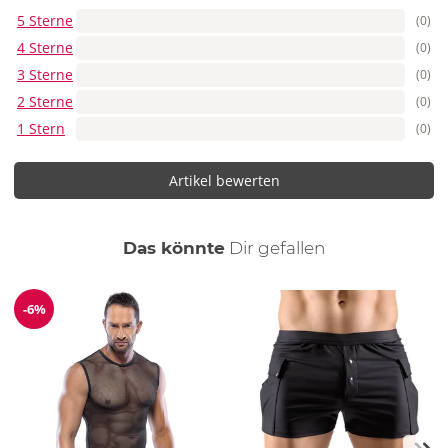
5 Sterne
(0)
4 Sterne
(0)
3 Sterne
(0)
2 Sterne
(0)
1 Stern
(0)
Artikel bewerten
auch
Das könnte
Dir
gefallen
-6%
Reduzierung