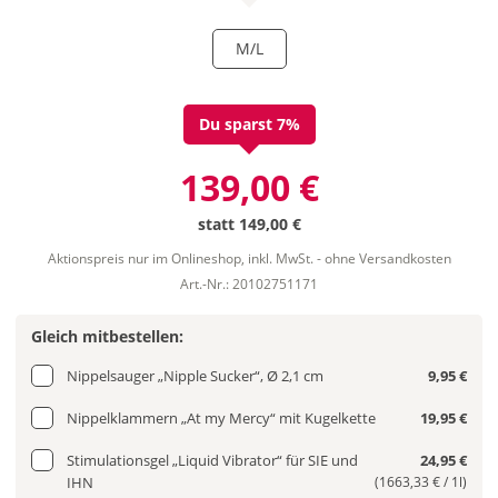
M/L
Du sparst 7%
139,00 €
statt
149,00 €
Aktionspreis nur im Onlineshop, inkl. MwSt. - ohne Versandkosten
Art.-Nr.: 20102751171
Gleich mitbestellen:
Nippelsauger „Nipple Sucker“, Ø 2,1 cm
9,95 €
Nippelklammern „At my Mercy“ mit Kugelkette
19,95 €
Stimulationsgel „Liquid Vibrator“ für SIE und
24,95 €
IHN
(1663,33 € / 1l)