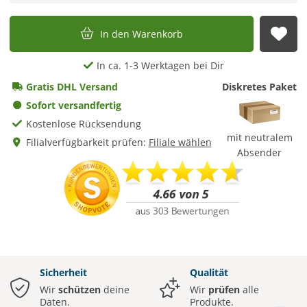
In den Warenkorb
Auf
In ca. 1-3 Werktagen bei Dir
Gratis DHL Versand
Diskretes Paket
Sofort versandfertig
Kostenlose Rücksendung
mit neutralem
Filialverfügbarkeit prüfen:
Filiale wählen
Absender
Sicherheit
Qualität
Wir
schützen
deine
Wir
prüfen
alle
Daten.
Produkte.