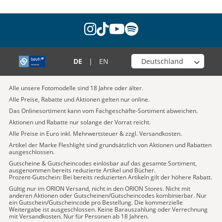
instagram
tiktok
youtube
spotify
Wähle deinen Shop
DE
|
EN
Alle unsere Fotomodelle sind 18 Jahre oder älter.
Alle Preise, Rabatte und Aktionen gelten nur online.
Das Onlinesortiment kann vom Fachgeschäfte-Sortiment abweichen.
Aktionen und Rabatte nur solange der Vorrat reicht.
Alle Preise in Euro inkl. Mehrwertsteuer & zzgl. Versandkosten.
Artikel der Marke Fleshlight sind grundsätzlich von Aktionen und Rabatten
ausgeschlossen.
Gutscheine & Gutscheincodes einlösbar auf das gesamte Sortiment,
ausgenommen bereits reduzierte Artikel und Bücher.
Prozent-Gutschein: Bei bereits reduzierten Artikeln gilt der höhere Rabatt.
Gültig nur im ORION Versand, nicht in den ORION Stores. Nicht mit
anderen Aktionen oder Gutscheinen/Gutscheincodes kombinierbar. Nur
ein Gutschein/Gutscheincode pro Bestellung. Die kommerzielle
Weitergabe ist ausgeschlossen. Keine Barauszahlung oder Verrechnung
mit Versandkosten. Nur für Personen ab 18 Jahren.