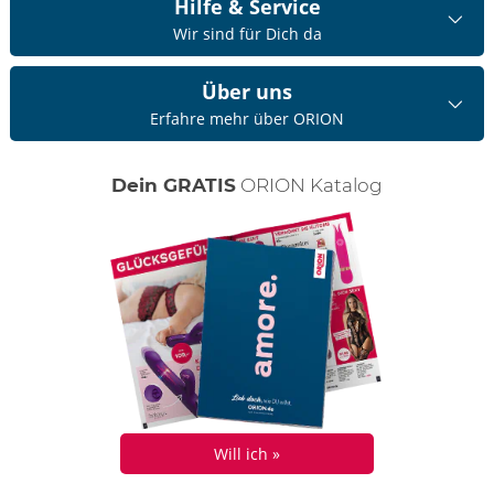
Hilfe & Service
Wir sind für Dich da
Über uns
Erfahre mehr über ORION
Dein GRATIS
ORION Katalog
Will ich »