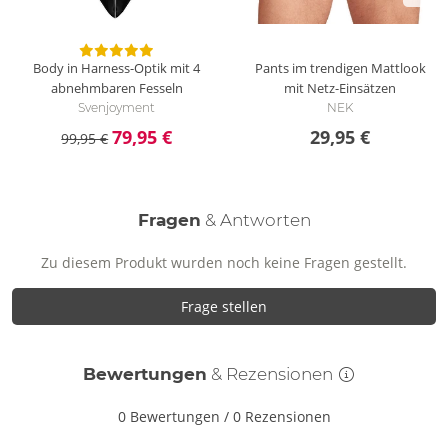
Body in Harness-Optik mit 4
Pants im trendigen Mattlook
abnehmbaren Fesseln
mit Netz-Einsätzen
Svenjoyment
NEK
79,95 €
29,95 €
99,95 €
Fragen
& Antworten
Zu diesem Produkt wurden noch keine Fragen gestellt.
Frage stellen
Bewertungen
& Rezensionen
0 Bewertungen
/
0 Rezensionen