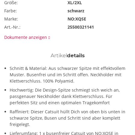
Größe:
XL/2XL
Farbe:
schwarz
Marke:
NO:XQSE
Art.-Nr.:
25500321141
Dokumente anzeigen
Artikel
details
Schnitt & Material: Aus schwarzer Spitze mit effektvollem
Muster. Busenfrei und im Schritt offen. Neckholder mit
Klettverschluss. 100% Polyamid.
Hochwertig: Die Design-Spitze schmiegt sich weich an,
passgenauer Neckholder dank Klettverschluss. Für
perfekten Sitz und einen optimalen Tragekomfort
Raffiniert: Dieser Catsuit hüllt Dich von oben bis unten in
schwarze Spitze, Busen und Schritt sind aber komplett
freigelegt.
Lieferumfang: 1 x busenfreier Catsuit von NO:XQSE in