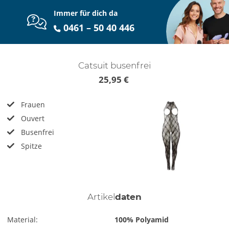
Immer für dich da
0461 – 50 40 446
Catsuit busenfrei
25,95 €
Frauen
Ouvert
Busenfrei
Spitze
Artikel
daten
Material:
100% Polyamid