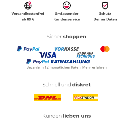
Versandkostenfrei
Umfassender
Schutz
ab 89 €
Kundenservice
Deiner Daten
Sicher
shoppen
Bezahle in 12 monatlichen Raten.
Mehr erfahren
Schnell und
diskret
Kunden
lieben uns