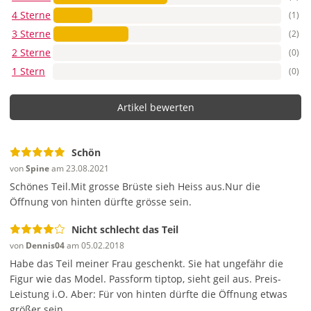
4 Sterne
(1)
3 Sterne
(2)
2 Sterne
(0)
1 Stern
(0)
Artikel bewerten
Schön
von
Spine
am 23.08.2021
Schönes Teil.Mit grosse Brüste sieh Heiss aus.Nur die
Öffnung von hinten dürfte grösse sein.
Nicht schlecht das Teil
von
Dennis04
am 05.02.2018
Habe das Teil meiner Frau geschenkt. Sie hat ungefähr die
Figur wie das Model. Passform tiptop, sieht geil aus. Preis-
Leistung i.O. Aber: Für von hinten dürfte die Öffnung etwas
größer sein.