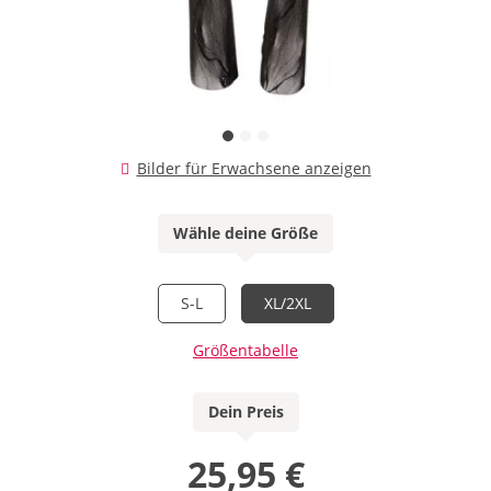
Bilder für Erwachsene anzeigen
Wähle deine Größe
S-L
XL/2XL
Größentabelle
Dein Preis
25,95 €