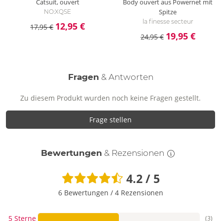
Catsuit, ouvert
Body ouvert aus Powernet mit
Spitze
NO:XQSE
la finesse secteur
12,95 €
17,95 €
19,95 €
24,95 €
Fragen
& Antworten
Zu diesem Produkt wurden noch keine Fragen gestellt.
Frage stellen
Bewertungen
& Rezensionen
4.2 / 5
6 Bewertungen
/
4 Rezensionen
5 Sterne
(3)