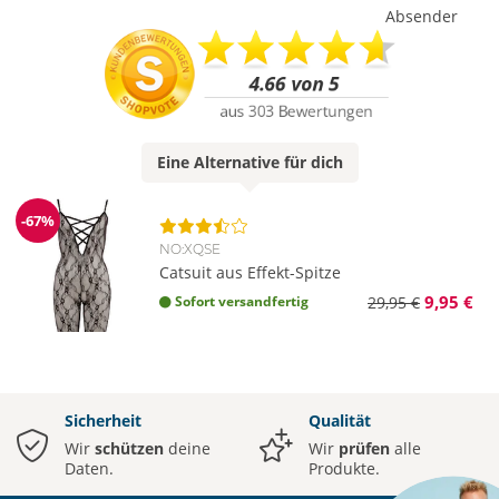
Absender
Eine
Alternative
für dich
-67%
Reduzierung
NO:XQSE
Catsuit aus Effekt-Spitze
9,95 €
Sofort versandfertig
29,95 €
Sicherheit
Qualität
Wir
schützen
deine
Wir
prüfen
alle
Daten.
Produkte.