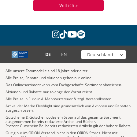
Will ich »
instagram
tiktok
youtube
spotify
Wähle deinen Shop
DE
|
EN
Alle unsere Fotomodelle sind 18 Jahre oder älter.
Alle Preise, Rabatte und Aktionen gelten nur online.
Das Onlinesortiment kann vom Fachgeschäfte-Sortiment abweichen.
Aktionen und Rabatte nur solange der Vorrat reicht.
Alle Preise in Euro inkl. Mehrwertsteuer & zzgl. Versandkosten.
Artikel der Marke Fleshlight sind grundsätzlich von Aktionen und Rabatten
ausgeschlossen.
Gutscheine & Gutscheincodes einlösbar auf das gesamte Sortiment,
ausgenommen bereits reduzierte Artikel und Bücher.
Prozent-Gutschein: Bei bereits reduzierten Artikeln gilt der höhere Rabatt.
Gültig nur im ORION Versand, nicht in den ORION Stores. Nicht mit