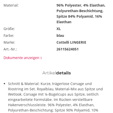
Material:
96% Polyester, 4% Elasthan,
Polyurethan-Beschichtung,
Spitze 84% Polyamid, 16%
Elasthan
Größe:
XL
Farbe:
blau
Marke:
Cottelli LINGERIE
Art.-Nr.:
26115624051
Dokumente anzeigen
Artikel
details
Schnitt & Material: Kurze, trägerlose Corsage und
Riostring im Set. Royalblau, Material-Mix aus Spitze und
Wetlook. Corsage mit ¼-Bügelcups aus Spitze, seitlich
eingearbeitete Formstäbe. Im Rücken verstellbare
Hakenverschlussleiste. 96% Polyester, 4% Elasthan,
Polyurethan-Beschichtung; Spitze 90% Polyamid, 10%