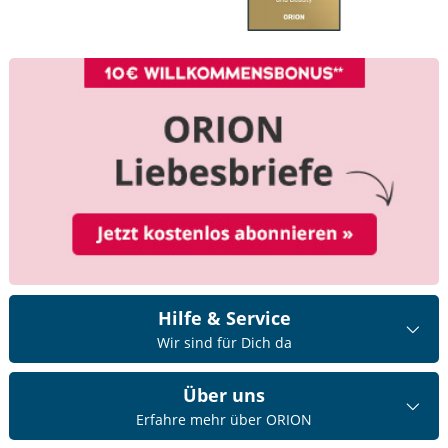
Hilfe & Service
Wir sind für Dich da
Über uns
Erfahre mehr über ORION