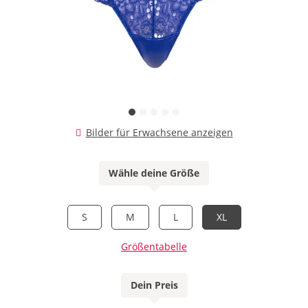
Bilder für Erwachsene anzeigen
Wähle deine Größe
S
M
L
XL
Größentabelle
Dein Preis