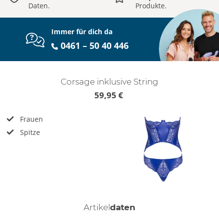
Daten.
Produkte.
Immer für dich da
0461 – 50 40 446
Corsage inklusive String
59,95 €
Frauen
Spitze
Artikel
daten