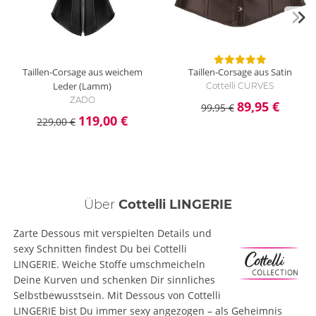
Taillen-Corsage aus weichem
Taillen-Corsage aus Satin
Leder (Lamm)
Cottelli CURVES
ZADO
89,95 €
99,95 €
119,00 €
229,00 €
Über
Cottelli LINGERIE
Zarte Dessous mit verspielten Details und
sexy Schnitten findest Du bei Cottelli
LINGERIE. Weiche Stoffe umschmeicheln
Deine Kurven und schenken Dir sinnliches
Selbstbewusstsein. Mit Dessous von Cottelli
LINGERIE bist Du immer sexy angezogen – als Geheimnis