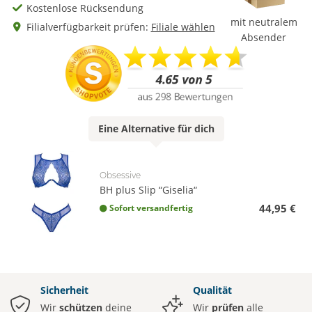
Kostenlose Rücksendung
mit neutralem
Filialverfügbarkeit prüfen:
Filiale wählen
Absender
Eine
Alternative
für dich
Obsessive
BH plus Slip “Giselia“
44,95 €
Sofort versandfertig
Sicherheit
Qualität
Wir
schützen
deine
Wir
prüfen
alle