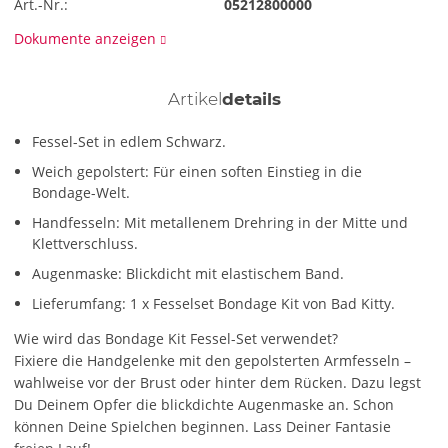
Art.-Nr.:
05212800000
Dokumente anzeigen
Artikel
details
Fessel-Set in edlem Schwarz.
Weich gepolstert: Für einen soften Einstieg in die
Bondage-Welt.
Handfesseln: Mit metallenem Drehring in der Mitte und
Klettverschluss.
Augenmaske: Blickdicht mit elastischem Band.
Lieferumfang: 1 x Fesselset Bondage Kit von Bad Kitty.
Wie wird das Bondage Kit Fessel-Set verwendet?
Fixiere die Handgelenke mit den gepolsterten Armfesseln –
wahlweise vor der Brust oder hinter dem Rücken. Dazu legst
Du Deinem Opfer die blickdichte Augenmaske an. Schon
können Deine Spielchen beginnen. Lass Deiner Fantasie