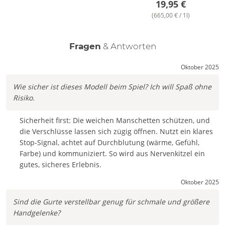
19,95 €
PU, 2% Metall. Alle Metallteile sind verchromt.
(665,00 € / 1l)
Fragen
& Antworten
Oktober 2025
Wie sicher ist dieses Modell beim Spiel? Ich will Spaß ohne
Risiko.
Sicherheit first: Die weichen Manschetten schützen, und
die Verschlüsse lassen sich zügig öffnen. Nutzt ein klares
Stop-Signal, achtet auf Durchblutung (wärme, Gefühl,
Farbe) und kommuniziert. So wird aus Nervenkitzel ein
gutes, sicheres Erlebnis.
Oktober 2025
Sind die Gurte verstellbar genug für schmale und größere
Handgelenke?