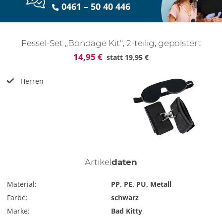
0461 – 50 40 446
Fessel-Set „Bondage Kit“, 2-teilig, gepolstert
14,95 €
statt
19,95 €
Herren
Artikel
daten
Material:
PP, PE, PU, Metall
Farbe:
schwarz
Marke:
Bad Kitty