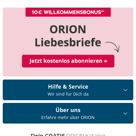
Hilfe & Service
Wir sind für Dich da
Über uns
Erfahre mehr über ORION
Dein GRATIS
ORION Katalog