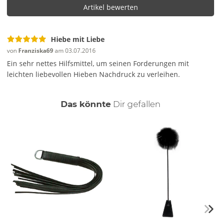
Artikel bewerten
Hiebe mit Liebe
von
Franziska69
am 03.07.2016
Ein sehr nettes Hilfsmittel, um seinen Forderungen mit
leichten liebevollen Hieben Nachdruck zu verleihen.
auch
Das könnte
Dir
gefallen