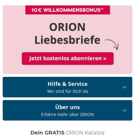
Hilfe & Service
Wir sind für Dich da
Über uns
Erfahre mehr über ORION
Dein GRATIS
ORION Katalog