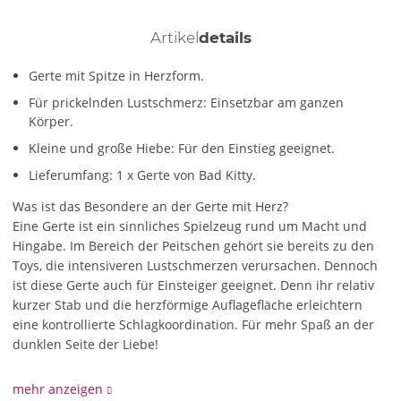
Artikel
details
Gerte mit Spitze in Herzform.
Für prickelnden Lustschmerz: Einsetzbar am ganzen
Körper.
Kleine und große Hiebe: Für den Einstieg geeignet.
Lieferumfang: 1 x Gerte von Bad Kitty.
Was ist das Besondere an der Gerte mit Herz?
Eine Gerte ist ein sinnliches Spielzeug rund um Macht und
Hingabe. Im Bereich der Peitschen gehört sie bereits zu den
Toys, die intensiveren Lustschmerzen verursachen. Dennoch
ist diese Gerte auch für Einsteiger geeignet. Denn ihr relativ
kurzer Stab und die herzförmige Auflagefläche erleichtern
eine kontrollierte Schlagkoordination. Für mehr Spaß an der
dunklen Seite der Liebe!
Wie reinige ich die Gerte?
mehr anzeigen
Unter fließend Wasser mit milder Seife reinigen. Zur