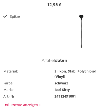
12,95 €
Spitze
Artikel
daten
Material:
Silikon, Stab: Polychlorid
(Vinyl)
Farbe:
schwarz
Marke:
Bad Kitty
Art.-Nr.:
24912491001
Dokumente anzeigen