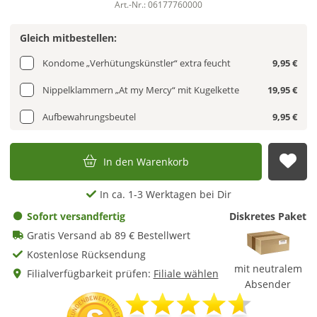
Art.-Nr.: 06177760000
Gleich mitbestellen:
Kondome „Verhütungskünstler“ extra feucht
9,95 €
Nippelklammern „At my Mercy“ mit Kugelkette
19,95 €
Aufbewahrungsbeutel
9,95 €
In den Warenkorb
Auf
In ca. 1-3 Werktagen bei Dir
Sofort versandfertig
Diskretes Paket
Gratis Versand ab 89 € Bestellwert
Kostenlose Rücksendung
mit neutralem
Filialverfügbarkeit prüfen:
Filiale wählen
Absender