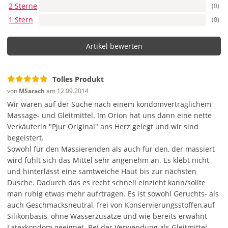
2 Sterne
(0)
1 Stern
(0)
Artikel bewerten
Tolles Produkt
von
MSarach
am 12.09.2014
Wir waren auf der Suche nach einem kondomverträglichem
Massage- und Gleitmittel. Im Orion hat uns dann eine nette
Verkäuferin "Pjur Original" ans Herz gelegt und wir sind
begeistert.
Sowohl für den Massierenden als auch für den, der massiert
wird fühlt sich das Mittel sehr angenehm an. Es klebt nicht
und hinterlässt eine samtweiche Haut bis zur nächsten
Dusche. Dadurch das es recht schnell einzieht kann/sollte
man ruhig etwas mehr aufrtragen. Es ist sowohl Geruchts- als
auch Geschmacksneutral, frei von Konservierungsstoffen,auf
Silikonbasis, ohne Wasserzusätze und wie bereits erwähnt
Latexkondom geeignet. Bei der Verwendung als Gleitmittel