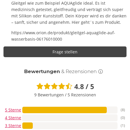
Gleitgel wie zum Beispiel AQUAglide ideal. Es ist
medizinisch getestet, gleitfreudig und verträgt sich super
mit Silikon oder Kunststoff. Dein Körper wird es dir danken
– sanft, sicher und angenehm. Hier geht´s zum Produkt.
https://www.orion.de/produkt/gleitgel-aquaglide-auf-
wasserbasis-06176010000
Frage stellen
Bewertungen
& Rezensionen
4.8 / 5
9 Bewertungen
/
5 Rezensionen
5 Sterne
(8)
4 Sterne
(0)
3 Sterne
(1)