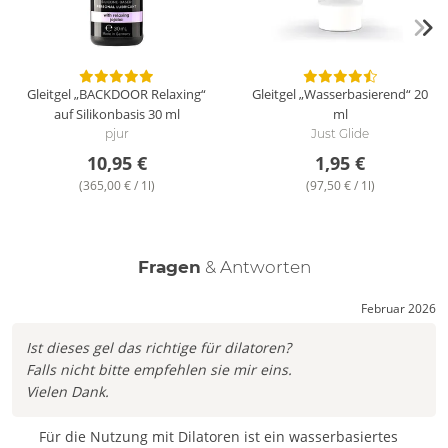
Gleitgel „BACKDOOR Relaxing“
Gleitgel „Wasserbasierend“
20
auf Silikonbasis
30 ml
ml
pjur
Just Glide
10,95 €
1,95 €
(365,00 € / 1l)
(97,50 € / 1l)
Fragen
& Antworten
Februar 2026
Ist dieses gel das richtige für dilatoren?
Falls nicht bitte empfehlen sie mir eins.
Vielen Dank.
Für die Nutzung mit Dilatoren ist ein wasserbasiertes