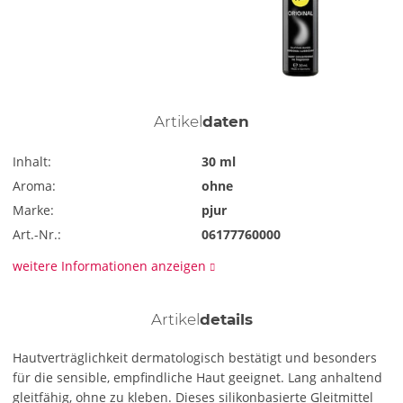
Artikel
daten
Inhalt:
30 ml
Aroma:
ohne
Marke:
pjur
Art.-Nr.:
06177760000
weitere Informationen anzeigen
Artikel
details
Hautverträglichkeit dermatologisch bestätigt und besonders
für die sensible, empfindliche Haut geeignet. Lang anhaltend
gleitfähig, ohne zu kleben. Dieses silikonbasierte Gleitmittel