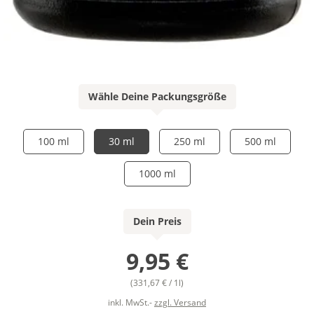
Wähle Deine Packungsgröße
100 ml
30 ml
250 ml
500 ml
1000 ml
Dein Preis
9,95 €
(331,67 € / 1l)
inkl. MwSt.-
zzgl. Versand