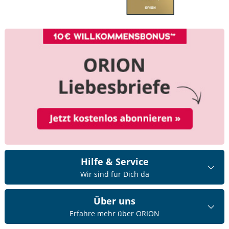
Hilfe & Service
Wir sind für Dich da
Über uns
Erfahre mehr über ORION