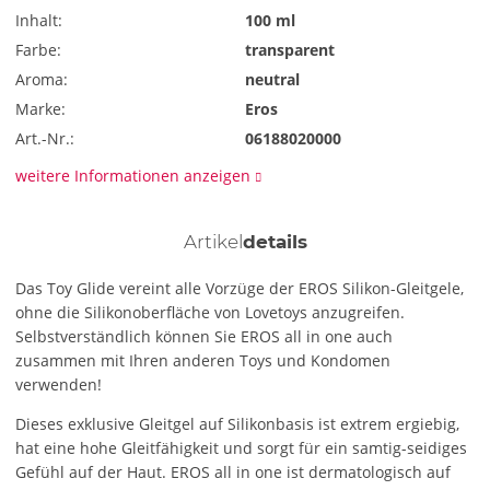
Inhalt:
100 ml
Farbe:
transparent
Aroma:
neutral
Marke:
Eros
Art.-Nr.:
06188020000
weitere Informationen anzeigen
Artikel
details
Das Toy Glide vereint alle Vorzüge der EROS Silikon-Gleitgele,
ohne die Silikonoberfläche von Lovetoys anzugreifen.
Selbstverständlich können Sie EROS all in one auch
zusammen mit Ihren anderen Toys und Kondomen
verwenden!
Dieses exklusive Gleitgel auf Silikonbasis ist extrem ergiebig,
hat eine hohe Gleitfähigkeit und sorgt für ein samtig-seidiges
Gefühl auf der Haut. EROS all in one ist dermatologisch auf