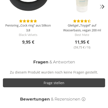
Penisring „Cock ring“ aus Silikon
Gleitgel „Toygel“ auf
3,8
Wasserbasis, vegan
200 ml
Black Velvets
Best Mate
9,95 €
11,95 €
(59,75 € / 1l)
Fragen
& Antworten
Zu diesem Produkt wurden noch keine Fragen gestellt.
Frage stellen
Bewertungen
& Rezensionen