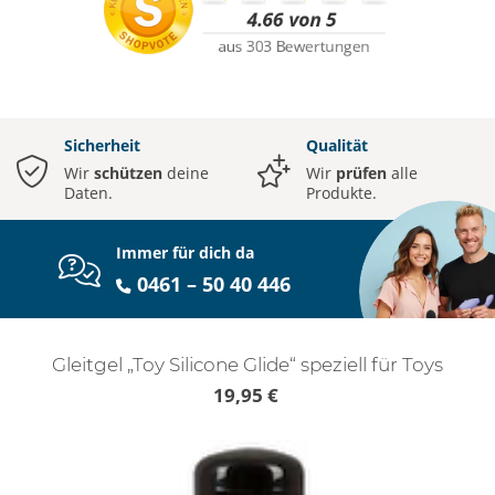
Sicherheit
Qualität
Wir
schützen
deine
Wir
prüfen
alle
Daten.
Produkte.
Immer für dich da
0461 – 50 40 446
Gleitgel „Toy Silicone Glide“ speziell für Toys
19,95 €