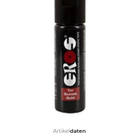
Artikel
daten