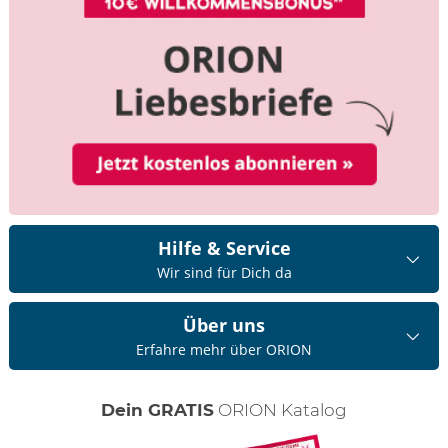
Hilfe & Service
Wir sind für Dich da
Über uns
Erfahre mehr über ORION
Dein GRATIS
ORION Katalog