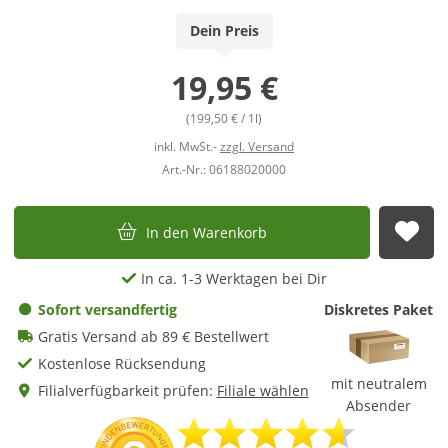
Dein Preis
19,95 €
(199,50 € / 1l)
inkl. MwSt.-
zzgl. Versand
Art.-Nr.: 06188020000
In den Warenkorb
Auf
In ca. 1-3 Werktagen bei Dir
Sofort versandfertig
Diskretes Paket
Gratis Versand ab 89 € Bestellwert
Kostenlose Rücksendung
mit neutralem
Filialverfügbarkeit prüfen:
Filiale wählen
Absender