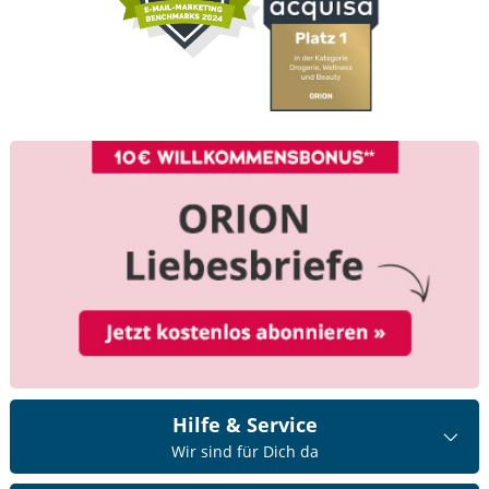
Hilfe & Service
Wir sind für Dich da