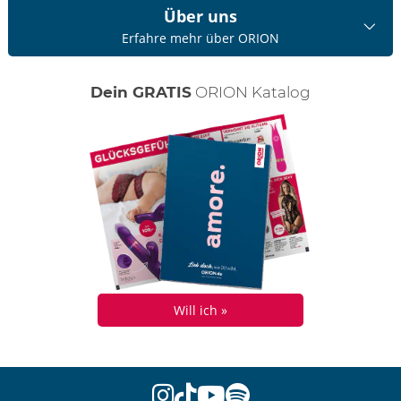
Über uns
Erfahre mehr über ORION
Dein GRATIS
ORION Katalog
Will ich »
instagram
tiktok
youtube
spotify