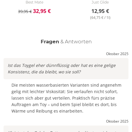
Best Mate
Just Glide
32,95 €
12,95 €
39,95 €
(64,75 € / 1l)
Fragen
& Antworten
Oktober 2025
Ist das Toygel eher dünnflüssig oder hat es eine gelige
Konsistenz, die da bleibt, wo sie soll?
Die meisten wasserbasierten Varianten sind angenehm
gelig mit leichter Viskosität: Sie verlaufen nicht sofort,
lassen sich aber gut verteilen. Praktisch fürs präzise
Auftragen am Toy – und beim Spiel bleibt es dort, bis
Wärme und Reibung es einarbeiten.
Oktober 2025