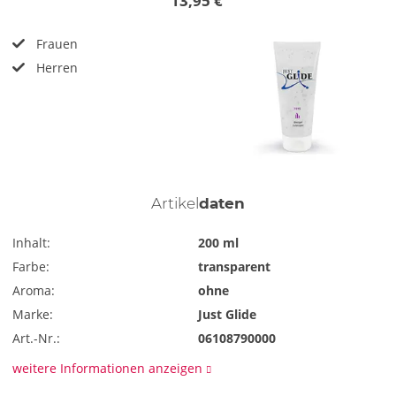
13,95 €
Frauen
Herren
Artikel
daten
Inhalt:
200 ml
Farbe:
transparent
Aroma:
ohne
Marke:
Just Glide
Art.-Nr.:
06108790000
weitere Informationen anzeigen