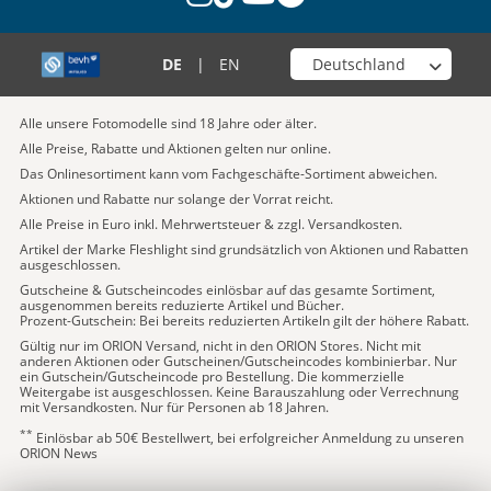
Wähle deinen Shop
DE
|
EN
Alle unsere Fotomodelle sind 18 Jahre oder älter.
Alle Preise, Rabatte und Aktionen gelten nur online.
Das Onlinesortiment kann vom Fachgeschäfte-Sortiment abweichen.
Aktionen und Rabatte nur solange der Vorrat reicht.
Alle Preise in Euro inkl. Mehrwertsteuer & zzgl. Versandkosten.
Artikel der Marke Fleshlight sind grundsätzlich von Aktionen und Rabatten
ausgeschlossen.
Gutscheine & Gutscheincodes einlösbar auf das gesamte Sortiment,
ausgenommen bereits reduzierte Artikel und Bücher.
Prozent-Gutschein: Bei bereits reduzierten Artikeln gilt der höhere Rabatt.
Gültig nur im ORION Versand, nicht in den ORION Stores. Nicht mit
anderen Aktionen oder Gutscheinen/Gutscheincodes kombinierbar. Nur
ein Gutschein/Gutscheincode pro Bestellung. Die kommerzielle
Weitergabe ist ausgeschlossen. Keine Barauszahlung oder Verrechnung
mit Versandkosten. Nur für Personen ab 18 Jahren.
**
Einlösbar ab 50€ Bestellwert, bei erfolgreicher Anmeldung zu unseren
ORION News