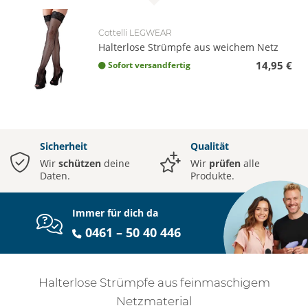
Cottelli LEGWEAR
Halterlose Strümpfe aus weichem Netz
14,95 €
Sofort versandfertig
Sicherheit
Qualität
Wir
schützen
deine
Wir
prüfen
alle
Daten.
Produkte.
Immer für dich da
0461 – 50 40 446
Halterlose Strümpfe aus feinmaschigem
Netzmaterial