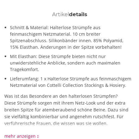
Artikel
details
Schnitt & Material: Halterlose Strümpfe aus
feinmaschigem Netzmaterial. 10 cm breiter
Spitzenabschluss. Silikonbänder innen. 85% Polyamid,
15% Elasthan. Änderungen in der Spitze vorbehalten!
Mit Elasthan: Diese Strümpfe bieten nicht nur
unwiderstehliche Anblicke, sondern auch maximalen
Tragekomfort.
Lieferumfang: 1 x Halterlose Strümpfe aus feinmaschigem
Netzmaterial von Cottelli Collection Stockings & Hosiery.
Was ist das Besondere an den halterlosen Strümpfen?
Diese Strümpfe sorgen mit ihrem Netz-Look und der extra
breiten Spitze für atemberaubend schöne Beine. Dazu sind
sie vielfältig kombinierbar und angenehm rutschfest. Für
verführerische Frauen, die wissen was sie wollen.
Wie reinige ich die halterlosen Strümpfe?
mehr anzeigen