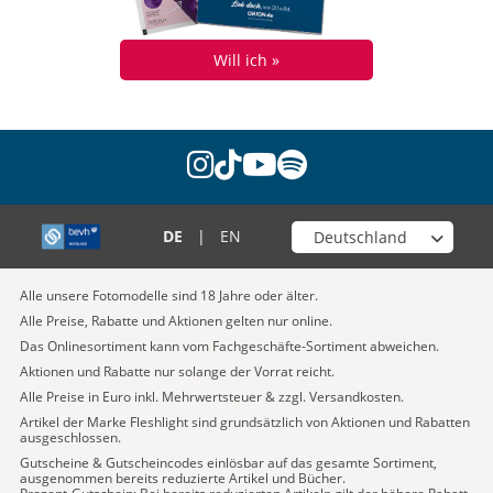
Will ich »
instagram
tiktok
youtube
spotify
Wähle deinen Shop
DE
|
EN
Alle unsere Fotomodelle sind 18 Jahre oder älter.
Alle Preise, Rabatte und Aktionen gelten nur online.
Das Onlinesortiment kann vom Fachgeschäfte-Sortiment abweichen.
Aktionen und Rabatte nur solange der Vorrat reicht.
Alle Preise in Euro inkl. Mehrwertsteuer & zzgl. Versandkosten.
Artikel der Marke Fleshlight sind grundsätzlich von Aktionen und Rabatten
ausgeschlossen.
Gutscheine & Gutscheincodes einlösbar auf das gesamte Sortiment,
ausgenommen bereits reduzierte Artikel und Bücher.