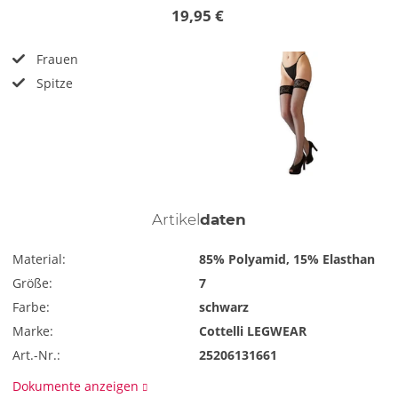
19,95 €
Frauen
Spitze
Artikel
daten
Material:
85% Polyamid, 15% Elasthan
Größe:
7
Farbe:
schwarz
Marke:
Cottelli LEGWEAR
Art.-Nr.:
25206131661
Dokumente anzeigen