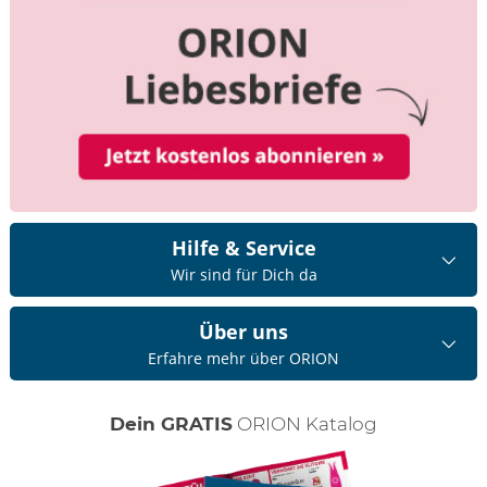
Hilfe & Service
Wir sind für Dich da
Über uns
Erfahre mehr über ORION
Dein GRATIS
ORION Katalog