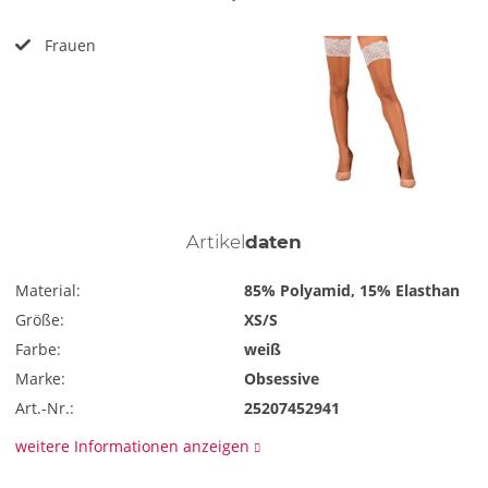
Frauen
Artikel
daten
Material:
85% Polyamid, 15% Elasthan
Größe:
XS/S
Farbe:
weiß
Marke:
Obsessive
Art.-Nr.:
25207452941
weitere Informationen anzeigen