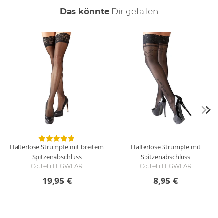
auch
Das könnte
Dir
gefallen
Halterlose Strümpfe mit breitem
Halterlose Strümpfe mit
Spitzenabschluss
Spitzenabschluss
Cottelli LEGWEAR
Cottelli LEGWEAR
19,95 €
8,95 €