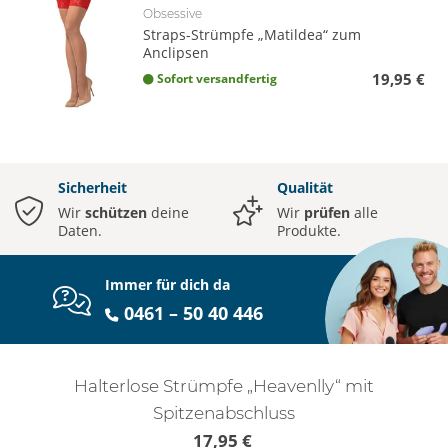
Obsessive
Straps-Strümpfe „Matildea“ zum
Anclipsen
19,95 €
Sofort versandfertig
Sicherheit
Qualität
Wir
schützen
deine
Wir
prüfen
alle
Daten.
Produkte.
Immer für dich da
0461 – 50 40 446
Halterlose Strümpfe „Heavenlly“ mit
Spitzenabschluss
17,95 €