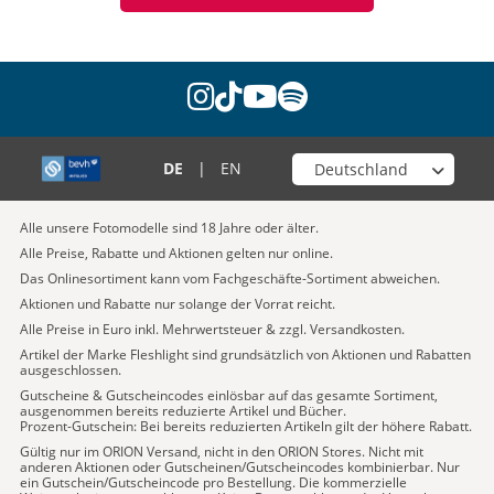
instagram
tiktok
youtube
spotify
Wähle deinen Shop
DE
|
EN
Alle unsere Fotomodelle sind 18 Jahre oder älter.
Alle Preise, Rabatte und Aktionen gelten nur online.
Das Onlinesortiment kann vom Fachgeschäfte-Sortiment abweichen.
Aktionen und Rabatte nur solange der Vorrat reicht.
Alle Preise in Euro inkl. Mehrwertsteuer & zzgl. Versandkosten.
Artikel der Marke Fleshlight sind grundsätzlich von Aktionen und Rabatten
ausgeschlossen.
Gutscheine & Gutscheincodes einlösbar auf das gesamte Sortiment,
ausgenommen bereits reduzierte Artikel und Bücher.
Prozent-Gutschein: Bei bereits reduzierten Artikeln gilt der höhere Rabatt.
Gültig nur im ORION Versand, nicht in den ORION Stores. Nicht mit
anderen Aktionen oder Gutscheinen/Gutscheincodes kombinierbar. Nur
ein Gutschein/Gutscheincode pro Bestellung. Die kommerzielle