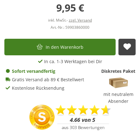
9,95 €
inkl. MwSt.-
zzgl. Versand
Art.-Nr.: 59903860000
In den Warenkorb
Auf
In ca. 1-3 Werktagen bei Dir
Sofort versandfertig
Diskretes Paket
Gratis Versand ab 89 € Bestellwert
Kostenlose Rücksendung
mit neutralem
Absender