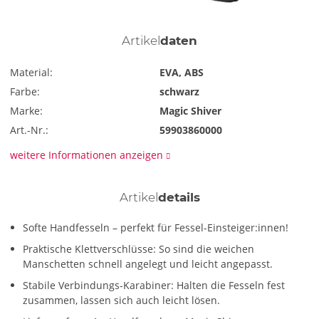
Artikel
daten
Material:
EVA, ABS
Farbe:
schwarz
Marke:
Magic Shiver
Art.-Nr.:
59903860000
weitere Informationen anzeigen
Artikel
details
Softe Handfesseln – perfekt für Fessel-Einsteiger:innen!
Praktische Klettverschlüsse: So sind die weichen
Manschetten schnell angelegt und leicht angepasst.
Stabile Verbindungs-Karabiner: Halten die Fesseln fest
zusammen, lassen sich auch leicht lösen.