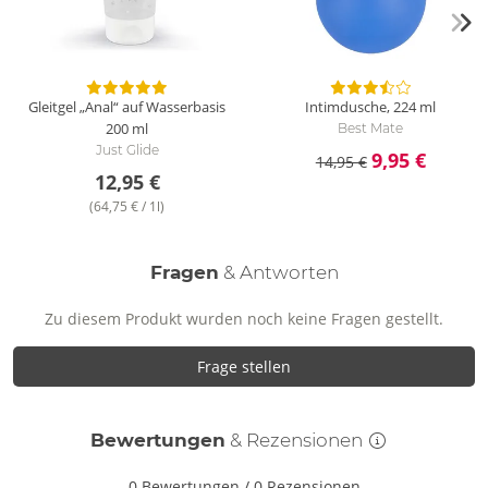
EVS, ABS.
Gleitgel „Anal“ auf Wasserbasis
Intimdusche, 224 ml
200 ml
Best Mate
Just Glide
9,95 €
14,95 €
12,95 €
(64,75 € / 1l)
Fragen
& Antworten
Zu diesem Produkt wurden noch keine Fragen gestellt.
Frage stellen
Bewertungen
& Rezensionen
0 Bewertungen
/
0 Rezensionen