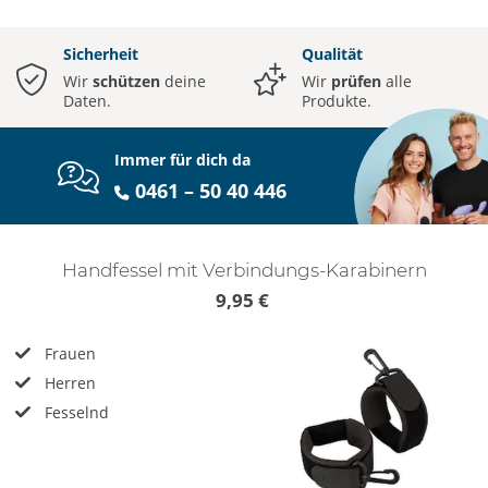
Sicherheit
Qualität
Wir
schützen
deine
Wir
prüfen
alle
Daten.
Produkte.
Immer für dich da
0461 – 50 40 446
Handfessel mit Verbindungs-Karabinern
9,95 €
Frauen
Herren
Fesselnd