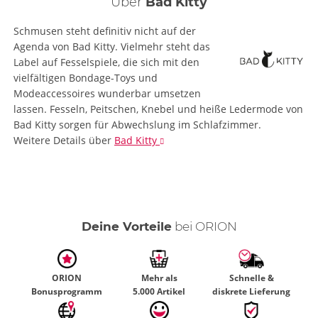
Über
Bad Kitty
Schmusen steht definitiv nicht auf der
Agenda von Bad Kitty. Vielmehr steht das
Label auf Fesselspiele, die sich mit den
vielfältigen Bondage-Toys und
Modeaccessoires wunderbar umsetzen
lassen. Fesseln, Peitschen, Knebel und heiße Ledermode von
Bad Kitty sorgen für Abwechslung im Schlafzimmer.
Weitere Details
über
Bad Kitty
Deine Vorteile
bei ORION
ORION
Mehr als
Schnelle &
Bonusprogramm
5.000 Artikel
diskrete Lieferung