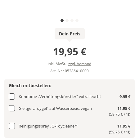
Dein Preis
19,95 €
inkl. MwSt.-
zzgl. Versand
Art.-Nr.: 05286410000
Gleich mitbestellen:
Kondome „Verhütungskünstler“ extra feucht
9,95 €
Gleitgel „Toygel“ auf Wasserbasis, vegan
11,95 €
(59,75 € / 1l)
Reinigungsspray „O-Toycleaner“
11,95 €
(59,75 € / 1l)