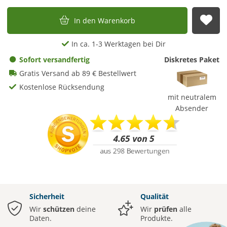
In den Warenkorb
Auf
In ca. 1-3 Werktagen bei Dir
Sofort versandfertig
Diskretes Paket
Gratis Versand ab 89 € Bestellwert
Kostenlose Rücksendung
mit neutralem
Absender
Sicherheit
Qualität
Wir
schützen
deine
Wir
prüfen
alle
Daten.
Produkte.