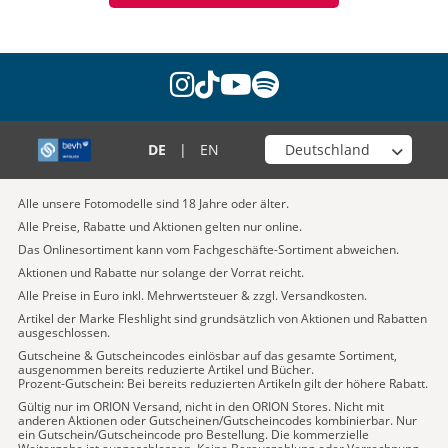
instagram
tiktok
youtube
spotify
Wähle deinen Shop
DE
|
EN
Alle unsere Fotomodelle sind 18 Jahre oder älter.
Alle Preise, Rabatte und Aktionen gelten nur online.
Das Onlinesortiment kann vom Fachgeschäfte-Sortiment abweichen.
Aktionen und Rabatte nur solange der Vorrat reicht.
Alle Preise in Euro inkl. Mehrwertsteuer & zzgl. Versandkosten.
Artikel der Marke Fleshlight sind grundsätzlich von Aktionen und Rabatten
ausgeschlossen.
Gutscheine & Gutscheincodes einlösbar auf das gesamte Sortiment,
ausgenommen bereits reduzierte Artikel und Bücher.
Prozent-Gutschein: Bei bereits reduzierten Artikeln gilt der höhere Rabatt.
Gültig nur im ORION Versand, nicht in den ORION Stores. Nicht mit
anderen Aktionen oder Gutscheinen/Gutscheincodes kombinierbar. Nur
ein Gutschein/Gutscheincode pro Bestellung. Die kommerzielle