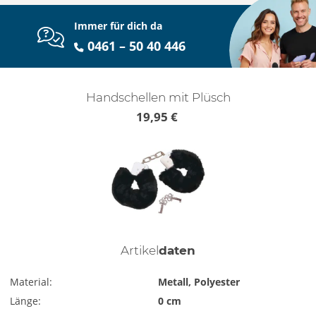
Immer für dich da
0461 – 50 40 446
Handschellen mit Plüsch
19,95 €
Artikel
daten
Material:
Metall, Polyester
Länge:
0 cm