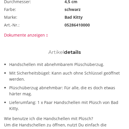
Durchmesser:
4,5 cm
Farbe:
schwarz
Marke:
Bad Kitty
Art.-Nr.:
05286410000
Dokumente anzeigen
Artikel
details
Handschellen mit abnehmbarem Plüschüberzug.
Mit Sicherheitsbügel: Kann auch ohne Schlüssel geöffnet
werden.
Plüschüberzug abnehmbar: Für alle, die es doch etwas
härter mag.
Lieferumfang: 1 x Paar Handschellen mit Plüsch von Bad
Kitty.
Wie benutze ich die Handschellen mit Plüsch?
Um die Handschellen zu öffnen, nutzt Du einfach die