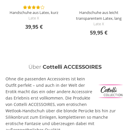
Handschuhe aus Latex, kurz
Handschuhe aus leicht
transparentem Latex, lang
Late X
Late X
39,95 €
59,95 €
Über
Cottelli ACCESSOIRES
Ohne die passenden Accessoires ist kein
Outfit perfekt – und auch in der Welt der
Erotik macht das ein oder andere Accessoire
das Erlebnis erst vollkommen. Die Produkte
von Cottelli ACCESSOIRES, vom erotischen
Wetlook-Handschuh über die blonde Perücke bis hin zur
Silikonbrust zum Einlegen, komplettieren so manche
erotische Fantasie und überzeugen dabei mit
außergewöhnlicher Qualität.