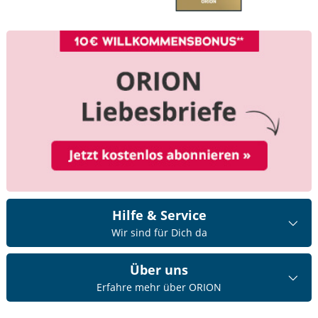
Hilfe & Service
Wir sind für Dich da
Über uns
Erfahre mehr über ORION