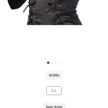
Größe
S-L
Dein Preis