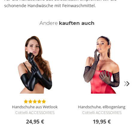
schonende Handwäsche mit Feinwaschmittel.
Andere
kauften auch
Handschuhe aus Wetlook
Handschuhe, ellbogenlang
Cottelli ACCESSOIRES
Cottelli ACCESSOIRES
24,95 €
19,95 €