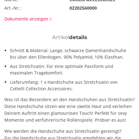
Art.-Nr.:
02202560000
Dokumente anzeigen
Artikel
details
Schnitt & Material: Lange, schwarze Damenhandschuhe
bis über den Ellenbogen. 90% Polyamid, 10% Elasthan.
Aus Stretchsatin: Für eine optimale Passform und
maximalen Tragekomfort.
Lieferumfang: 1 x Handschuhe aus Stretchsatin von
Cottelli Collection Accessoires.
Was ist das Besondere an den Handschuhen aus Stretchsatin?
Diese Handschuhe sitzen wie eine zweite Haut und verleihen
Deinem Auftritt einen glamourösen Touch! Perfekt für sexy
Momente und verführerische Rollenspiele. Probier es aus!
Wie werden die Handschuhe aus Stretchsatin gereinigt?
Für die Handschuhe aus Stretchsatin empfehlen wir die