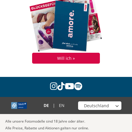
Will ich »
instagram
tiktok
youtube
spotify
Wähle deinen Shop
DE
|
EN
Alle unsere Fotomodelle sind 18 Jahre oder älter.
Alle Preise, Rabatte und Aktionen gelten nur online.