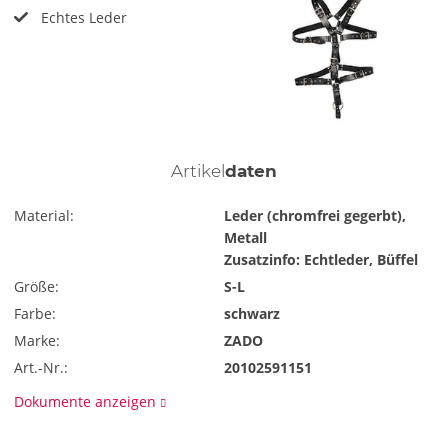
Echtes Leder
Artikel
daten
Material:
Leder (chromfrei gegerbt),
Metall
Zusatzinfo: Echtleder, Büffel
Größe:
S-L
Farbe:
schwarz
Marke:
ZADO
Art.-Nr.:
20102591151
Dokumente anzeigen