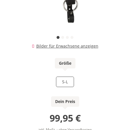
Bilder für Erwachsene anzeigen
Größe
S-L
Dein Preis
99,95 €
inkl. MwSt. - ohne Versandkosten