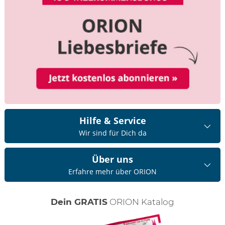
Hilfe & Service
Wir sind für Dich da
Über uns
Erfahre mehr über ORION
Dein GRATIS
ORION Katalog