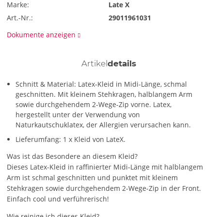
Marke:
Late X
Art.-Nr.:
29011961031
Dokumente anzeigen
Artikel
details
Schnitt & Material: Latex-Kleid in Midi-Länge, schmal
geschnitten. Mit kleinem Stehkragen, halblangem Arm
sowie durchgehendem 2-Wege-Zip vorne. Latex,
hergestellt unter der Verwendung von
Naturkautschuklatex, der Allergien verursachen kann.
Lieferumfang: 1 x Kleid von LateX.
Was ist das Besondere an diesem Kleid?
Dieses Latex-Kleid in raffinierter Midi-Länge mit halblangem
Arm ist schmal geschnitten und punktet mit kleinem
Stehkragen sowie durchgehendem 2-Wege-Zip in der Front.
Einfach cool und verführerisch!
Wie reinige ich dieses Kleid?