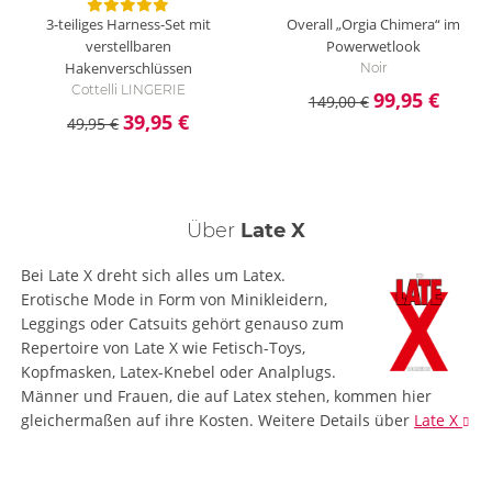
3-teiliges Harness-Set mit
Overall „Orgia Chimera“ im
verstellbaren
Powerwetlook
Hakenverschlüssen
Noir
Cottelli LINGERIE
99,95 €
149,00 €
39,95 €
49,95 €
Über
Late X
Bei Late X dreht sich alles um Latex.
Erotische Mode in Form von Minikleidern,
Leggings oder Catsuits gehört genauso zum
Repertoire von Late X wie Fetisch-Toys,
Kopfmasken, Latex-Knebel oder Analplugs.
Männer und Frauen, die auf Latex stehen, kommen hier
gleichermaßen auf ihre Kosten.
Weitere Details
über
Late X