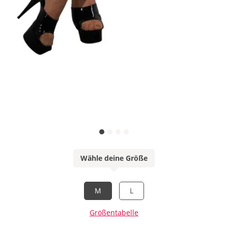
Wähle deine Größe
M
L
Größentabelle