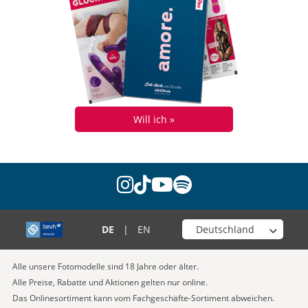
Will ich »
instagram
tiktok
youtube
spotify
Wähle deinen Shop
DE
|
EN
Alle unsere Fotomodelle sind 18 Jahre oder älter.
Alle Preise, Rabatte und Aktionen gelten nur online.
Das Onlinesortiment kann vom Fachgeschäfte-Sortiment abweichen.