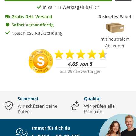
In ca. 1-3 Werktagen bei Dir
Gratis DHL Versand
Diskretes Paket
Sofort versandfertig
Kostenlose Rücksendung
mit neutralem
Absender
Sicherheit
Qualität
Wir
schützen
deine
Wir
prüfen
alle
Daten.
Produkte.
Immer für dich da