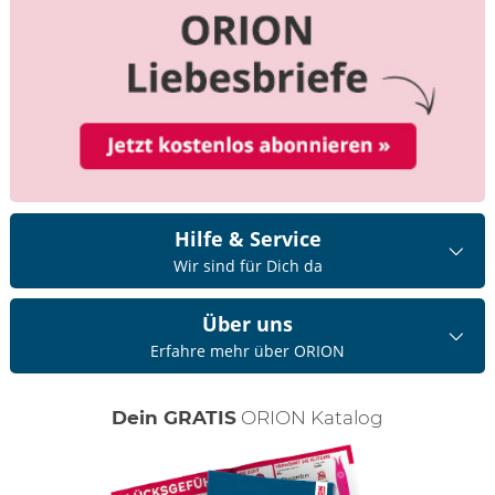
Hilfe & Service
Wir sind für Dich da
Über uns
Erfahre mehr über ORION
Dein GRATIS
ORION Katalog