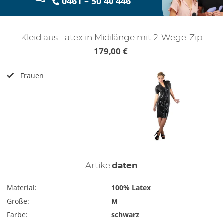
0461 – 50 40 446
Kleid aus Latex in Midilänge mit 2-Wege-Zip
179,00 €
Frauen
Artikel
daten
Material:
100% Latex
Größe:
M
Farbe:
schwarz