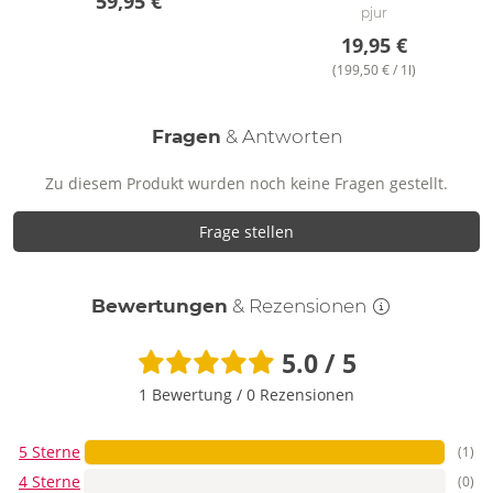
59,95 €
pjur
19,95 €
(199,50 € / 1l)
Fragen
& Antworten
Zu diesem Produkt wurden noch keine Fragen gestellt.
Frage stellen
Bewertungen
& Rezensionen
5.0 / 5
1 Bewertung
/
0 Rezensionen
5 Sterne
(1)
4 Sterne
(0)