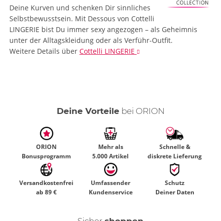
Deine Kurven und schenken Dir sinnliches
Selbstbewusstsein. Mit Dessous von Cottelli
LINGERIE bist Du immer sexy angezogen – als Geheimnis
unter der Alltagskleidung oder als Verführ-Outfit.
Weitere Details
über
Cottelli LINGERIE
Deine Vorteile
bei ORION
ORION
Mehr als
Schnelle &
Bonusprogramm
5.000 Artikel
diskrete Lieferung
Versandkostenfrei
Umfassender
Schutz
ab 89 €
Kundenservice
Deiner Daten