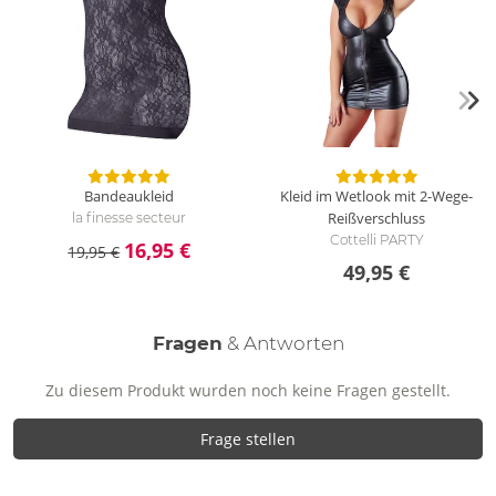
Bandeaukleid
Kleid im Wetlook mit 2-Wege-
Reißverschluss
la finesse secteur
Cottelli PARTY
16,95 €
19,95 €
49,95 €
Fragen
& Antworten
Zu diesem Produkt wurden noch keine Fragen gestellt.
Frage stellen