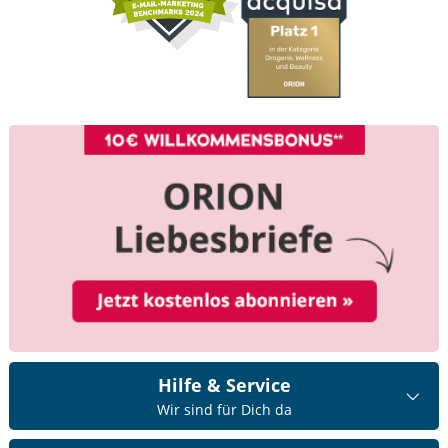
Hilfe & Service
Wir sind für Dich da