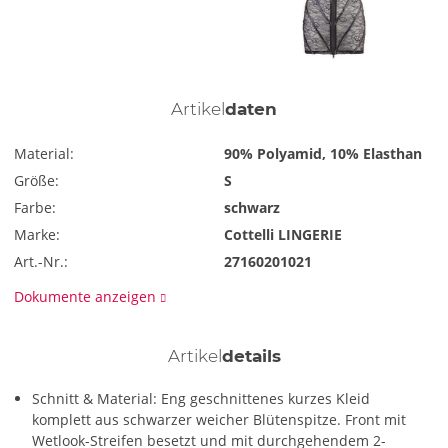
Artikel
daten
Material:
90% Polyamid, 10% Elasthan
Größe:
S
Farbe:
schwarz
Marke:
Cottelli LINGERIE
Art.-Nr.:
27160201021
Dokumente anzeigen
Artikel
details
Schnitt & Material: Eng geschnittenes kurzes Kleid
komplett aus schwarzer weicher Blütenspitze. Front mit
Wetlook-Streifen besetzt und mit durchgehendem 2-