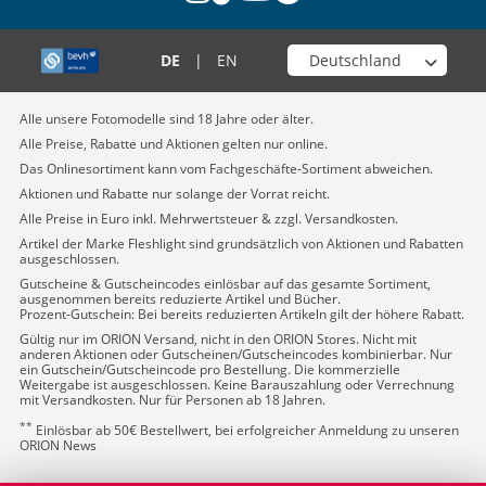
Wähle deinen Shop
DE
|
EN
Alle unsere Fotomodelle sind 18 Jahre oder älter.
Alle Preise, Rabatte und Aktionen gelten nur online.
Das Onlinesortiment kann vom Fachgeschäfte-Sortiment abweichen.
Aktionen und Rabatte nur solange der Vorrat reicht.
Alle Preise in Euro inkl. Mehrwertsteuer & zzgl. Versandkosten.
Artikel der Marke Fleshlight sind grundsätzlich von Aktionen und Rabatten
ausgeschlossen.
Gutscheine & Gutscheincodes einlösbar auf das gesamte Sortiment,
ausgenommen bereits reduzierte Artikel und Bücher.
Prozent-Gutschein: Bei bereits reduzierten Artikeln gilt der höhere Rabatt.
Gültig nur im ORION Versand, nicht in den ORION Stores. Nicht mit
anderen Aktionen oder Gutscheinen/Gutscheincodes kombinierbar. Nur
ein Gutschein/Gutscheincode pro Bestellung. Die kommerzielle
Weitergabe ist ausgeschlossen. Keine Barauszahlung oder Verrechnung
mit Versandkosten. Nur für Personen ab 18 Jahren.
**
Einlösbar ab 50€ Bestellwert, bei erfolgreicher Anmeldung zu unseren
ORION News