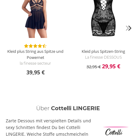
Kleid plus String aus Spitze und
Kleid plus Spitzen-String
Powernet
La finesse DESSOUS
la finesse secteur
29,95 €
32,95 €
39,95 €
Über
Cottelli LINGERIE
Zarte Dessous mit verspielten Details und
sexy Schnitten findest Du bei Cottelli
LINGERIE. Weiche Stoffe umschmeicheln