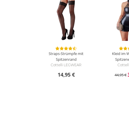
Straps-Strümpfe mit
Kleid im 
Spitzenrand
Spitzen
Cottelli LEGWEAR
Cottel
14,95 €
44,95 €