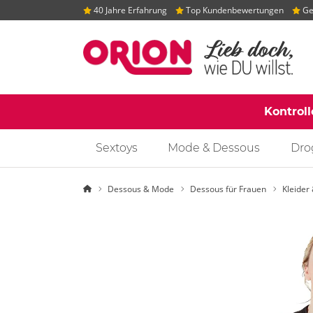
40 Jahre Erfahrung
Top Kundenbewertungen
Gep
Kontrol
Sextoys
Mode & Dessous
Dro
Startseite
Dessous & Mode
Dessous für Frauen
Kleider