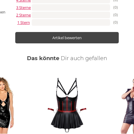
3 Sterne
(0)
nen
2 Sterne
(0)
1 Stern
(0)
Artikel bewerten
Das könnte
Dir
auch
gefallen
ng