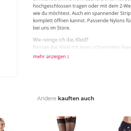
hochgeschlossen tragen oder mit dem 2-Wege
wie du möchtest. Auch ein spannender Strip
komplett öffnen kannst. Passende Nylons für
bei uns im Store.
Wie reinige ich das Kleid?
Reinige das Kleid mit einer schonenden Han
mehr anzeigen
Andere
kauften auch
ng