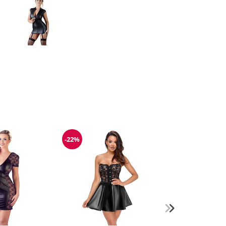
-22%
Reduzierung