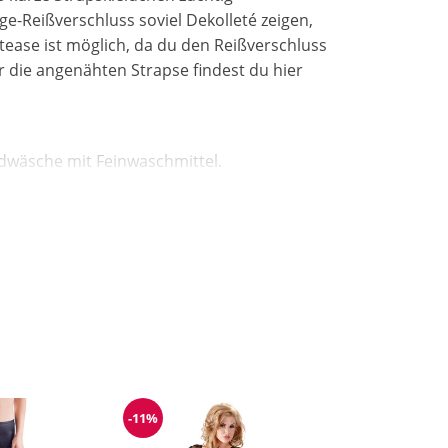
-Reißverschluss soviel Dekolleté zeigen,
tease ist möglich, da du den Reißverschluss
 die angenähten Strapse findest du hier
dwäsche mit Feinwaschmittel.
-11%
Reduzierung