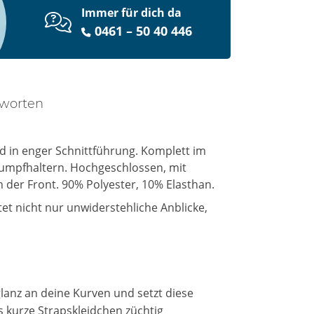
Immer für dich da
0461 – 50 40 446
tworten
eid in enger Schnittführung. Komplett im
umpfhaltern. Hochgeschlossen, mit
der Front. 90% Polyester, 10% Elasthan.
tet nicht nur unwiderstehliche Anblicke,
lanz an deine Kurven und setzt diese
 kurze Strapskleidchen züchtig