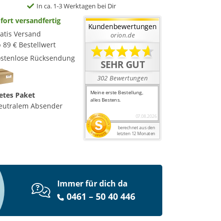
In ca. 1-3 Werktagen bei Dir
fort versandfertig
atis Versand
 89 € Bestellwert
stenlose Rücksendung
etes Paket
eutralem Absender
Immer für dich da
0461 – 50 40 446