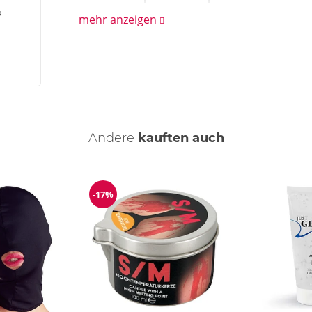
s
mehr anzeigen
Andere
kauften auch
-17%
Reduzierung