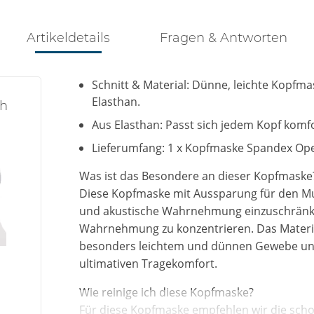
Artikeldetails
Fragen & Antworten
Schnitt & Material: Dünne, leichte Kopfm
Elasthan.
th
Aus Elasthan: Passt sich jedem Kopf komf
Lieferumfang: 1 x Kopfmaske Spandex Ope
Was ist das Besondere an dieser Kopfmaske
Diese Kopfmaske mit Aussparung für den Mun
und akustische Wahrnehmung einzuschränken
Wahrnehmung zu konzentrieren. Das Materia
besonders leichtem und dünnen Gewebe und 
ultimativen Tragekomfort.
Wie reinige ich diese Kopfmaske?
Für diese Kopfmaske empfehlen wir die sch