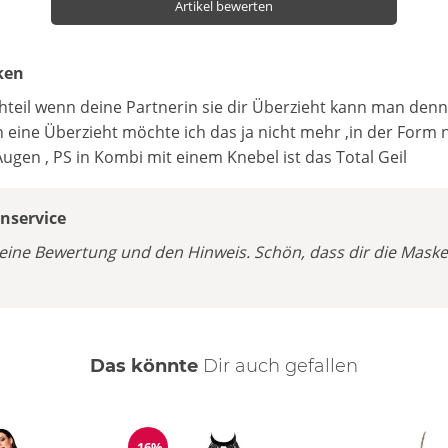
Artikel bewerten
ken
hteil wenn deine Partnerin sie dir Überzieht kann man den
 eine Überzieht möchte ich das ja nicht mehr ,in der Form
ugen , PS in Kombi mit einem Knebel ist das Total Geil
service
deine Bewertung und den Hinweis. Schön, dass dir die Maske
Das könnte
Dir
auch
gefallen
-16%