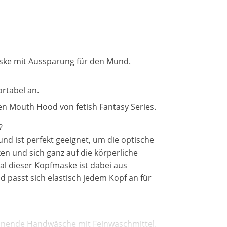
aske mit Aussparung für den Mund.
ortabel an.
n Mouth Hood von fetish Fantasy Series.
?
d ist perfekt geeignet, um die optische
 und sich ganz auf die körperliche
l dieser Kopfmaske ist dabei aus
passt sich elastisch jedem Kopf an für
onende Handwäsche mit Feinwaschmittel.