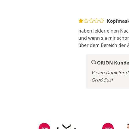
Kopfmas
haben leider einen Nac
und wenn sie mir schon
über dem Bereich der A
ORION Kunden
Vielen Dank für 
Gruß Susi
-20%
-33%