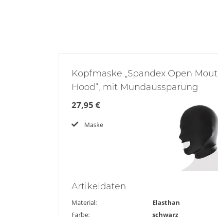
Kopfmaske „Spandex Open Mou
Hood“, mit Mundaussparung
27,95 €
Maske
Artikel
daten
Material:
Elasthan
Farbe:
schwarz