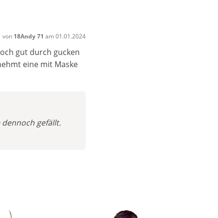
von
18Andy 71
am 01.01.2024
noch gut durch gucken
 nehmt eine mit Maske
 dennoch gefällt.