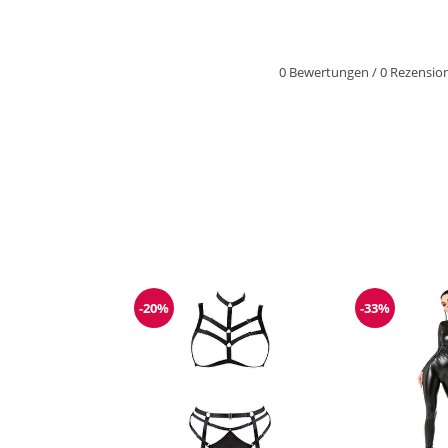
0 Bewertungen
/
0 Rezensio
-20%
-33%
Reduzierung
Reduzieru