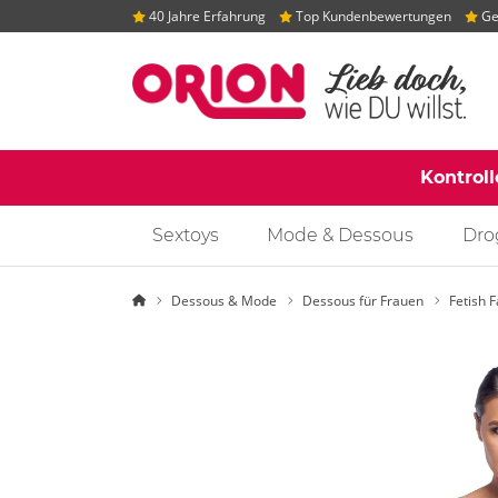
40 Jahre Erfahrung
Top Kundenbewertungen
Gep
Kontrol
Sextoys
Mode & Dessous
Dro
Startseite
Dessous & Mode
Dessous für Frauen
Fetish 