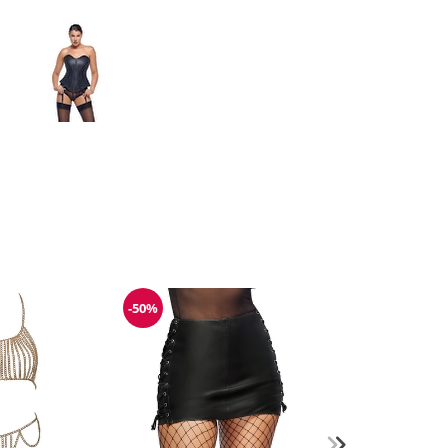
-50%
Reduzierung