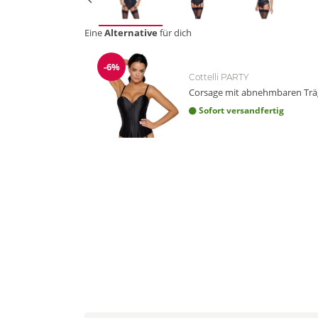
Eine
Alternative
für dich
-6%
Reduzierung
Cottelli PARTY
Corsage mit abnehmbaren Trä
Sofort versandfertig