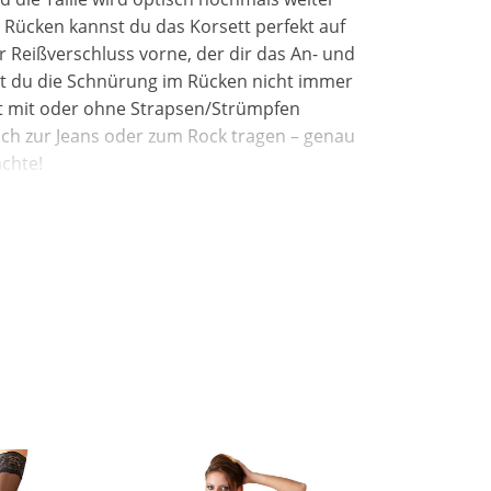
 Rücken kannst du das Korsett perfekt auf
 Reißverschluss vorne, der dir das An- und
st du die Schnürung im Rücken nicht immer
tt mit oder ohne Strapsen/Strümpfen
uch zur Jeans oder zum Rock tragen – genau
ächte!
euchten Tuch abwischst. Wenn du eine
 empfehlen wir spezielle Leder-Reinigungs-