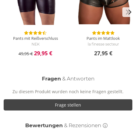
Pants mit Reißverschluss
Pants im Mattlook
NEK
la finesse secteur
29,95 €
27,95 €
49,95 €
Fragen
& Antworten
Zu diesem Produkt wurden noch keine Fragen gestellt.
Frage stellen
Bewertungen
& Rezensionen