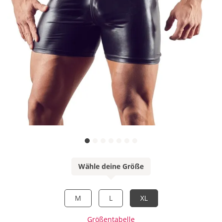
Wähle deine Größe
M
L
XL
Größentabelle