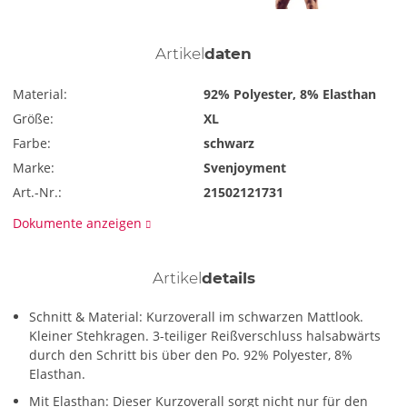
Artikel
daten
Material:
92% Polyester, 8% Elasthan
Größe:
XL
Farbe:
schwarz
Marke:
Svenjoyment
Art.-Nr.:
21502121731
Dokumente anzeigen
Artikel
details
Schnitt & Material: Kurzoverall im schwarzen Mattlook.
Kleiner Stehkragen. 3-teiliger Reißverschluss halsabwärts
durch den Schritt bis über den Po. 92% Polyester, 8%
Elasthan.
Mit Elasthan: Dieser Kurzoverall sorgt nicht nur für den