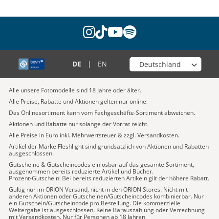
instagram
tiktok
youtube
spotify
Wähle deinen Shop
DE
|
EN
Alle unsere Fotomodelle sind 18 Jahre oder älter.
Alle Preise, Rabatte und Aktionen gelten nur online.
Das Onlinesortiment kann vom Fachgeschäfte-Sortiment abweichen.
Aktionen und Rabatte nur solange der Vorrat reicht.
Alle Preise in Euro inkl. Mehrwertsteuer & zzgl. Versandkosten.
Artikel der Marke Fleshlight sind grundsätzlich von Aktionen und Rabatten
ausgeschlossen.
Gutscheine & Gutscheincodes einlösbar auf das gesamte Sortiment,
ausgenommen bereits reduzierte Artikel und Bücher.
Prozent-Gutschein: Bei bereits reduzierten Artikeln gilt der höhere Rabatt.
Gültig nur im ORION Versand, nicht in den ORION Stores. Nicht mit
anderen Aktionen oder Gutscheinen/Gutscheincodes kombinierbar. Nur
ein Gutschein/Gutscheincode pro Bestellung. Die kommerzielle
Weitergabe ist ausgeschlossen. Keine Barauszahlung oder Verrechnung
mit Versandkosten. Nur für Personen ab 18 Jahren.