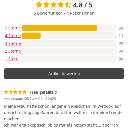
4.8 / 5
5 Bewertungen
/
4 Rezensionen
5 Sterne
(4)
4 Sterne
(1)
3 Sterne
(0)
2 Sterne
(0)
1 Stern
(0)
Artikel bewerten
Frau gefällts ;)
von
koreanLOVE
am 01.12.2025
Meine Frau hatte schon länger ein Kleidchen im Wetlook, auf
das ich richtig abgefahren bin. Nun wollte ich ihr eine Freude
machen.
Ich war erst skeptisch, ob es mir als hetero steht…. aber ich