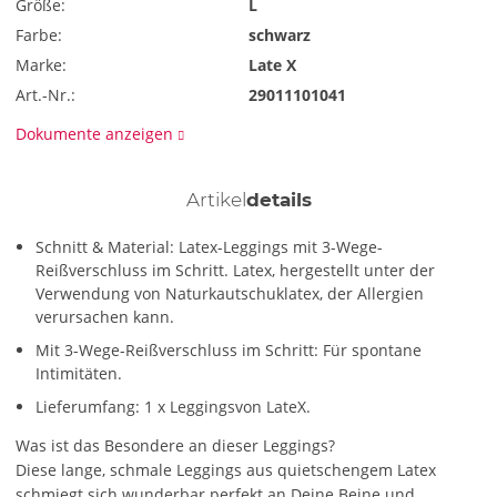
Größe:
L
Farbe:
schwarz
Marke:
Late X
Art.-Nr.:
29011101041
Dokumente anzeigen
Artikel
details
Schnitt & Material: Latex-Leggings mit 3-Wege-
Reißverschluss im Schritt. Latex, hergestellt unter der
Verwendung von Naturkautschuklatex, der Allergien
verursachen kann.
Mit 3-Wege-Reißverschluss im Schritt: Für spontane
Intimitäten.
Lieferumfang: 1 x Leggingsvon LateX.
Was ist das Besondere an dieser Leggings?
Diese lange, schmale Leggings aus quietschengem Latex
schmiegt sich wunderbar perfekt an Deine Beine und