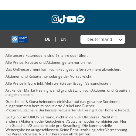
instagram
tiktok
youtube
spotify
Wähle deinen Shop
DE
|
EN
Alle unsere Fotomodelle sind 18 Jahre oder älter.
Alle Preise, Rabatte und Aktionen gelten nur online.
Das Onlinesortiment kann vom Fachgeschäfte-Sortiment abweichen.
Aktionen und Rabatte nur solange der Vorrat reicht.
Alle Preise in Euro inkl. Mehrwertsteuer & zzgl. Versandkosten.
Artikel der Marke Fleshlight sind grundsätzlich von Aktionen und Rabatten
ausgeschlossen.
Gutscheine & Gutscheincodes einlösbar auf das gesamte Sortiment,
ausgenommen bereits reduzierte Artikel und Bücher.
Prozent-Gutschein: Bei bereits reduzierten Artikeln gilt der höhere Rabatt.
Gültig nur im ORION Versand, nicht in den ORION Stores. Nicht mit
anderen Aktionen oder Gutscheinen/Gutscheincodes kombinierbar. Nur
ein Gutschein/Gutscheincode pro Bestellung. Die kommerzielle
Weitergabe ist ausgeschlossen. Keine Barauszahlung oder Verrechnung
mit Versandkosten. Nur für Personen ab 18 Jahren.