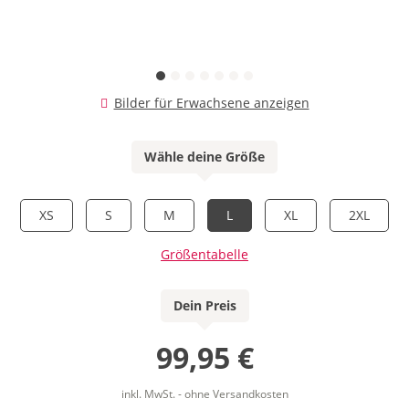
Bilder für Erwachsene anzeigen
Wähle deine Größe
XS
S
M
L
XL
2XL
Größentabelle
Dein Preis
99,95 €
inkl. MwSt. - ohne Versandkosten