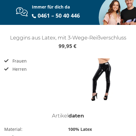
Immer für dich da
0461 – 50 40 446
Leggins aus Latex, mit 3-Wege-Reißverschluss
99,95 €
Frauen
Herren
Artikel
daten
Material:
100% Latex