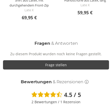
Shirt aus Latex, mit
Handschuhe aus Latex, lang
durchgehendem Front-Zip
Late X
Late X
59,95 €
69,95 €
Fragen
& Antworten
Zu diesem Produkt wurden noch keine Fragen gestellt.
Frage stellen
Bewertungen
& Rezensionen
4.5 / 5
2 Bewertungen
/
1 Rezension