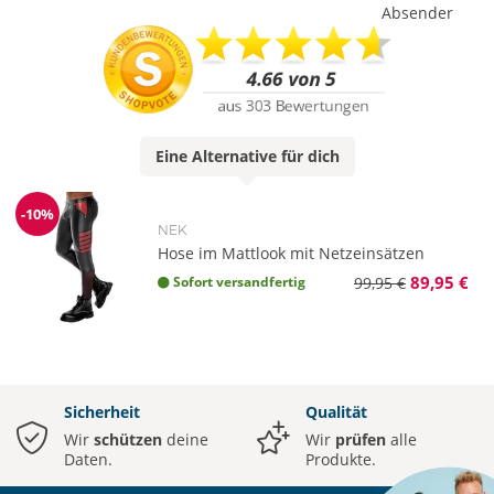
Absender
Eine
Alternative
für dich
-10%
Reduzierung
NEK
Hose im Mattlook mit Netzeinsätzen
89,95 €
Sofort versandfertig
99,95 €
Sicherheit
Qualität
Wir
schützen
deine
Wir
prüfen
alle
Daten.
Produkte.